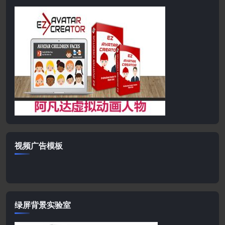
视频广告模板
绿屏背景实验室