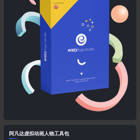
阿凡达虚拟动画人物工具包