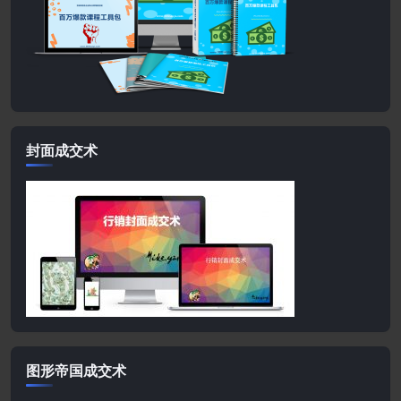
封面成交术
图形帝国成交术