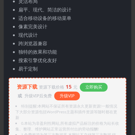
灵活布局
扁平、现代、简洁的设计
适合移动设备的移动菜单
像素完美设计
现代设计
跨浏览器兼容
独特的效果和功能
搜索引擎优化友好
易于定制
资源下载
15
资源下载价格
元
立即购买
或
升级VIP后免费
升级VIP
特别提醒:本网站不保证所有资源永久更新资源!一般情况
下大部分资源包括WordPress主题和插件资源等随时都在更
新
0.本站为非盈利性网站,所有虚拟产品标注的价格为站长收
集、整理、维护网站正常运营所付出的劳动报酬!
1.免费资源为第三方数据库,本网站不存储第三方数据,链