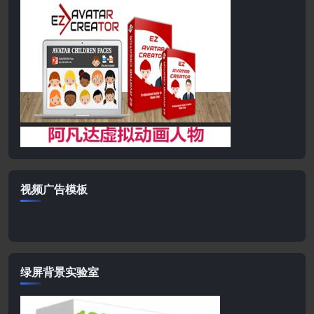
视频广告模板
绿屏背景实验室