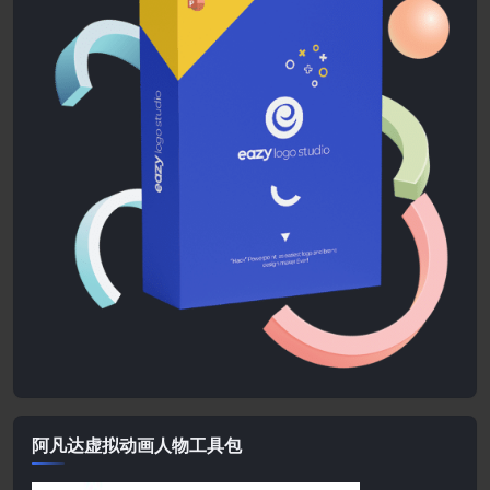
阿凡达虚拟动画人物工具包