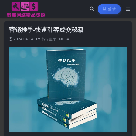
登录
营销推手-快速引客成交秘籍
2024-04-14
书籍宝库
34