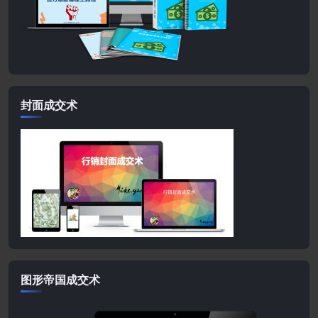
封面成交术
图形帝国成交术