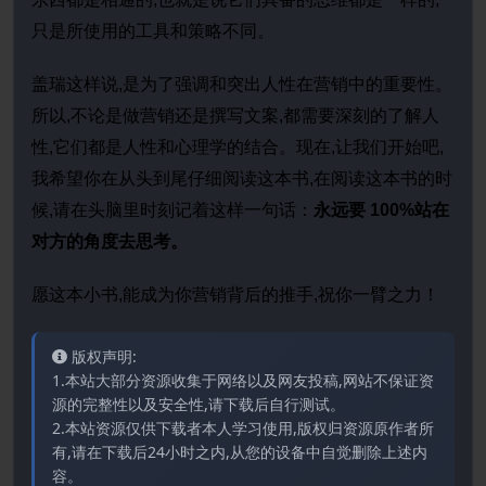
只是所使用的工具和策略不同。
盖瑞这样说,是为了强调和突出人性在营销中的重要性。
所以,不论是做营销还是撰写文案,都需要深刻的了解人
性,它们都是人性和心理学的结合。现在,让我们开始吧,
我希望你在从头到尾仔细阅读这本书,在阅读这本书的时
候,请在头脑里时刻记着这样一句话：
永远要 100%站在
对方的角度去思考。
愿这本小书,能成为你营销背后的推手,祝你一臂之力！
版权声明:
1.本站大部分资源收集于网络以及网友投稿,网站不保证资
源的完整性以及安全性,请下载后自行测试。
2.本站资源仅供下载者本人学习使用,版权归资源原作者所
有,请在下载后24小时之内,从您的设备中自觉删除上述内
容。