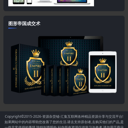
图形帝国成交术
Copyright©2015-2026
-资源杂货铺-汇集互联网各种精品资源分享与交流平台!
如果网站中的内容帮助您改善了您的生活.请去支持原创者,去购买他们的产品,是
一件非常值得的事情.除特别声明外,站内所有资源仅供学习与参考,请勿用于商业