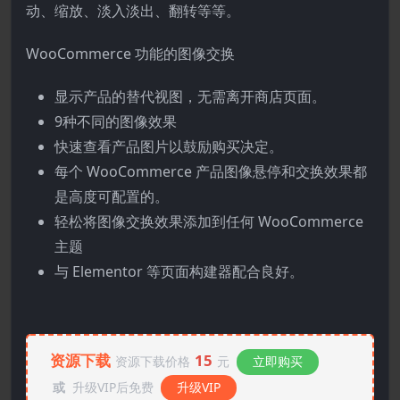
动、缩放、淡入淡出、翻转等等。
WooCommerce 功能的图像交换
显示产品的替代视图，无需离开商店页面。
9种不同的图像效果
快速查看产品图片以鼓励购买决定。
每个 WooCommerce 产品图像悬停和交换效果都
是高度可配置的。
轻松将图像交换效果添加到任何 WooCommerce
主题
与 Elementor 等页面构建器配合良好。
资源下载
15
资源下载价格
元
立即购买
或
升级VIP后免费
升级VIP