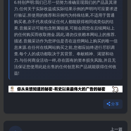
6.特别声明:我们已尽一切努力准确呈现我们的产品及其潜
力.任何关于实际收益或实际结果示例的声明均可应要求进
行验证.所使用的推荐和示例均为特殊结果,不适用于普通
购买者,亦不代表或保证任何人都能获得相同或类似的结
果.音频采访可能包含附属链接,可能会因您在后续网站上
的任何购买而收取佣金.因此,请勿仅依赖本网站上的推荐.
描述.音频采访作为您评估是否在这些网站上购买的唯一信
息来源.在任何在线网站购买之前,您都应始终进行尽职调
查.每个人的成功都取决于其背景、奉献精神、渴望和动
力.与任何商业活动一样,存在固有的资本损失风险,并且无
法保证您使用此处出售的任何创意和产品就能获得任何收
益!
分享
上一篇