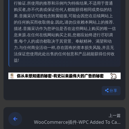
行验证.所使用的推荐和示例均为特殊结果,不适用于普通
购买者,亦不代表或保证任何人都能获得相同或类似的结
果.音频采访可能包含附属链接,可能会因您在后续网站上
的任何购买而收取佣金.因此,请勿仅依赖本网站上的推荐.
描述.音频采访作为您评估是否在这些网站上购买的唯一信
息来源.在任何在线网站购买之前,您都应始终进行尽职调
查.每个人的成功都取决于其背景、奉献精神、渴望和动
力.与任何商业活动一样,存在固有的资本损失风险,并且无
法保证您使用此处出售的任何创意和产品就能获得任何收
益!
分享
上一篇
WooCommerce插件-WPC Added To Cart