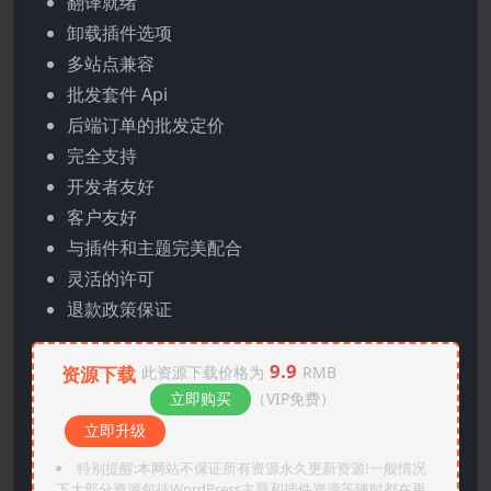
翻译就绪
卸载插件选项
多站点兼容
批发套件 Api
后端订单的批发定价
完全支持
开发者友好
客户友好
与插件和主题完美配合
灵活的许可
退款政策保证
9.9
资源下载
此资源下载价格为
RMB
立即购买
（VIP免费）
立即升级
特别提醒:本网站不保证所有资源永久更新资源!一般情况
下大部分资源包括WordPress主题和插件资源等随时都在更