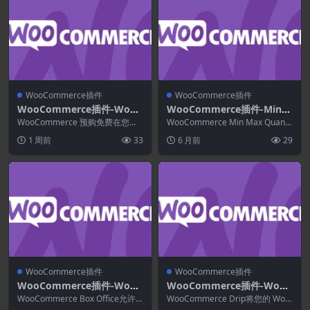
WooCommerce插件
WooCommerce插件
WooCommerce插件-WooC
WooCommerce插件-Min/
ommerce Pre-Orders 2.3.6
Max Quantities for WooC
WooCommerce 预购免费在您的
WooCommerce Min Max Quantit
WooCommerce 商店中设置预
ommerce 5.2.8
ies 简洁的小扩展允许您...
1 周前
33
6 月前
29
购，...
WooCommerce插件
WooCommerce插件
WooCommerce插件-WooC
WooCommerce插件-WooC
ommerce Box Office 1.5.1
ommerce Drip 1.3.1
WooCommerce Box Office允许
WooCommerce Drip将您的 Woo
您直接向客户创建和销售门票，他
Commerce 商店连接到您的 ...