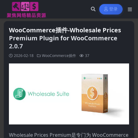
登录
WooCommerce插件-Wholesale Prices
Premium Plugin for WooCommerce
2.0.7
2026-02-18
WooCommerce插件
37
Wholesale Prices Premium是专门为 WooCommerce