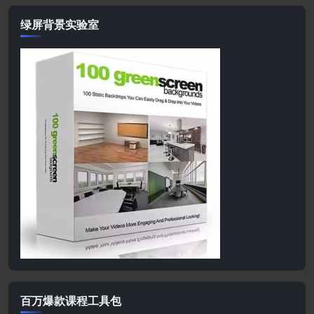
绿屏背景实验室
百万爆款课程工具包