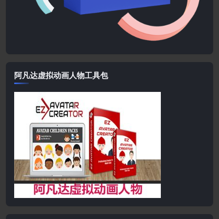
阿凡达虚拟动画人物工具包