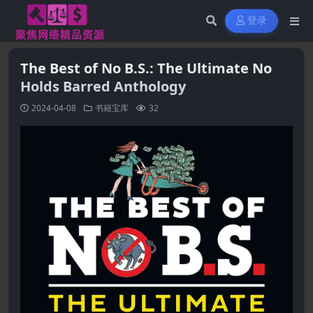
登录
The Best of No B.S.: The Ultimate No
Holds Barred Anthology
2024-04-08
书籍宝库
32