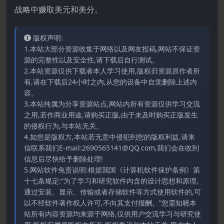
战略中赚取美元和美分。
版权声明:
1.本站大部分资源收集于网络以及网友投稿,网站不保证资
源的完整性以及安全性,请下载后自行测试。
2.本站资源仅供下载者本人学习使用,版权归资源原作者所
有,请在下载后24小时之内,从您的设备中自觉删除上述内
容。
3.本站纯属为分享资源站点,网站内所有资源仅供学习交流
之用,若作商业用途,请购买正版,由于未及时购买正版发生
的侵权行为,与本站无关。
4.如您是版权方,本站若无意中侵犯到您的版权利益,请来
信联系我们E-mail:2690565141@QQ.com,我们会在收到
信息后尽快给予删除处理!
5.网站软件免责说明:根据我国《计算机软件保护条例》第
十七条规定:“为了学习和研究软件内含的设计思想和原理,
通过安装、显示、传输或者存储软件等方式使用软件的,可
以不经软件著作权人许可,不向其支付报酬。”您需知晓本
站所有内容资源均来源于网络,仅供用户交流学习与研究使