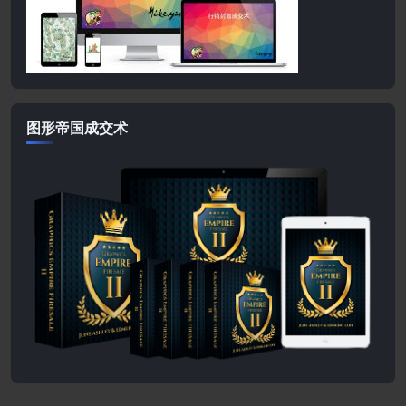
图形帝国成交术