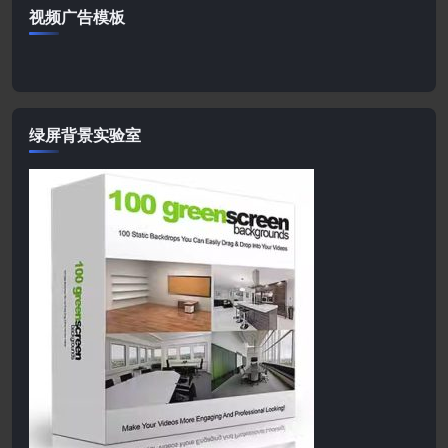
视频广告模板
绿屏背景实验室