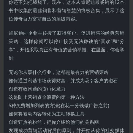
你还不如把钱烧了。现在，这本从肯尼迪最畅销的12本
书中收集的最佳销售和营销智慧的终极合集，展示了这
位传奇百万富翁自己的顶级内容。
肯尼迪向企业主传授了获得客户、促进销售的经典营销
策略，这样你就可以停止接受无法赚钱的“喜欢”和“分
享”，开始采取真正有价值的营销举措。在里面，你会学
到:
无论你从事什么行业，这都是最有力的营销策略
如何通过利基市场获得财富，并成为吸引客户的磁石
创造有效沟通的货币化魔力
这是防止营销资金浪费的第一种方法
5种免费增加列表的方法(在花一分钱做广告之前)
如何将被动内容转化为主动转换工具
创造狂热的粉丝，把你介绍给他们的关系网
发现成功营销活动背后的原则，并开始从你的社交媒体