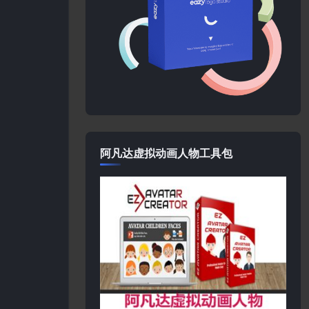
阿凡达虚拟动画人物工具包