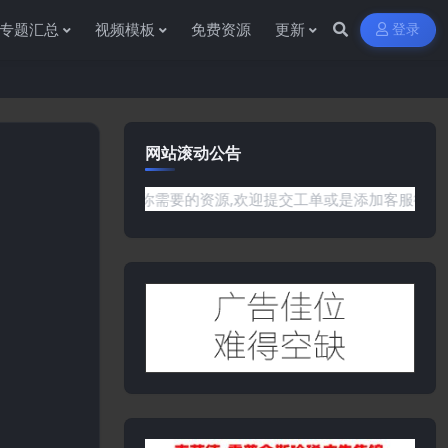
专题汇总
视频模板
免费资源
更新
登录
网站滚动公告
站没有你需要的资源,欢迎提交工单或是添加客服微信:ywb386获