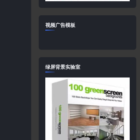
视频广告模板
绿屏背景实验室