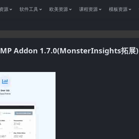
资源
软件工具
欧美资源
课程资源
模板资源
MP Addon 1.7.0(MonsterInsights拓展)
感谢您访问资源杂货铺获取各种信息资源!如果遇到任何问题或是网