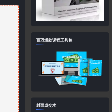
百万爆款课程工具包
封面成交术