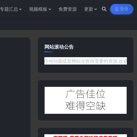
专题汇总
视频模板
免费资源
更新
登录
网站滚动公告
源!如果遇到任何问题或是网站没有你需要的资源,欢迎提交工单或是添加