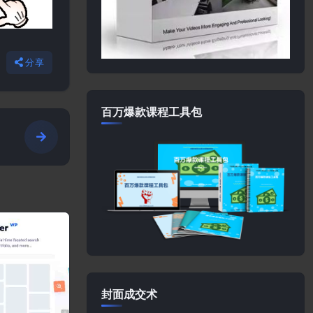
分享
百万爆款课程工具包
纸
封面成交术