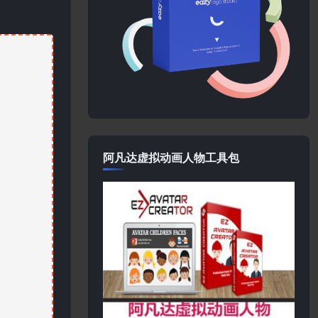
阿凡达虚拟动画人物工具包