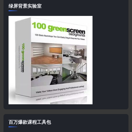
绿屏背景实验室
百万爆款课程工具包