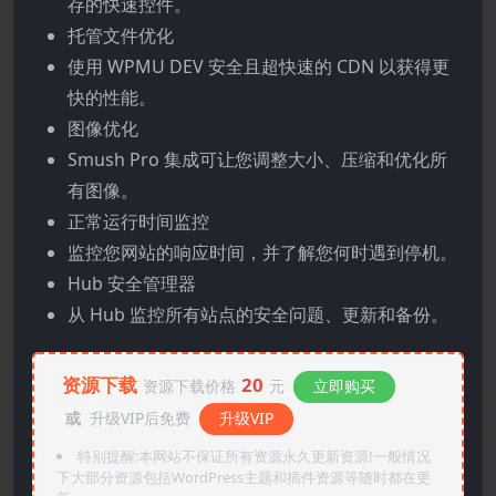
存的快速控件。
托管文件优化
使用 WPMU DEV 安全且超快速的 CDN 以获得更
快的性能。
图像优化
Smush Pro 集成可让您调整大小、压缩和优化所
有图像。
正常运行时间监控
监控您网站的响应时间，并了解您何时遇到停机。
Hub 安全管理器
从 Hub 监控所有站点的安全问题、更新和备份。
资源下载
20
资源下载价格
元
立即购买
或
升级VIP后免费
升级VIP
特别提醒:本网站不保证所有资源永久更新资源!一般情况
下大部分资源包括WordPress主题和插件资源等随时都在更