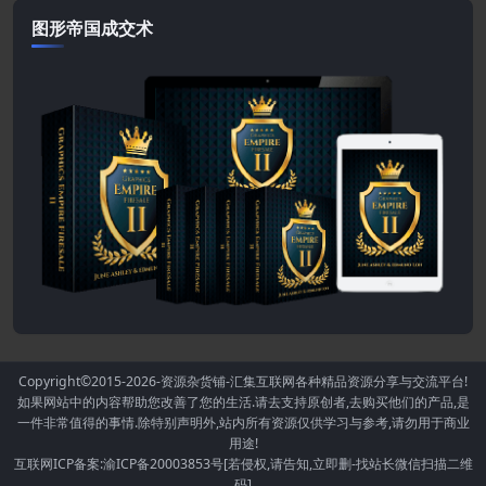
图形帝国成交术
Copyright©2015-2026
-资源杂货铺-汇集互联网各种精品资源分享与交流平台!
如果网站中的内容帮助您改善了您的生活.请去支持原创者,去购买他们的产品,是
一件非常值得的事情.除特别声明外,站内所有资源仅供学习与参考,请勿用于商业
用途!
互联网ICP备案:渝ICP备20003853号[若侵权,请告知,立即删-找站长微信扫描二维
码]