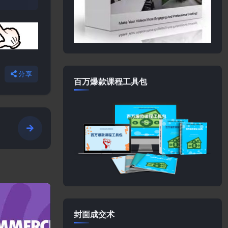
分享
百万爆款课程工具包
n
封面成交术