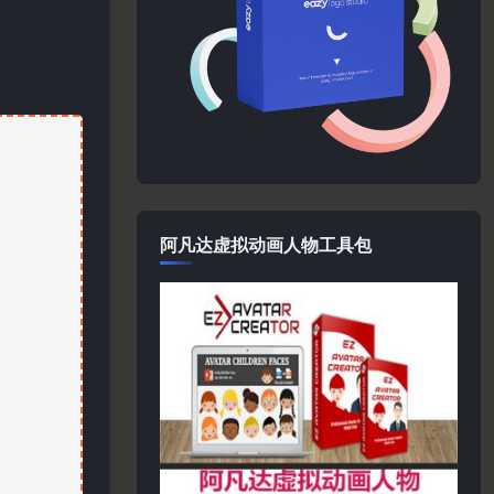
阿凡达虚拟动画人物工具包