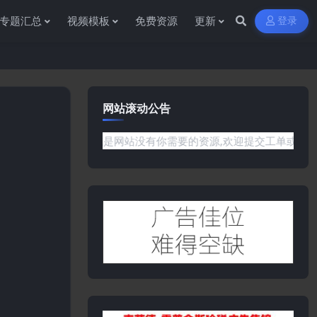
专题汇总
视频模板
免费资源
更新
登录
网站滚动公告
任何问题或是网站没有你需要的资源,欢迎提交工单或是添加客服微信: