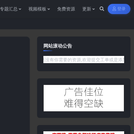
专题汇总
视频模板
免费资源
更新
登录
网站滚动公告
或是网站没有你需要的资源,欢迎提交工单或是添加客服微信:ywb3