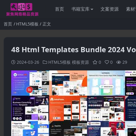
首页
书籍宝库
文案资源
素材
首页
HTML5模板
正文
48 Html Templates Bundle 2024 Vol
2024-03-26
HTML5模板
模板资源
0
0
29