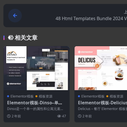
48 Html Templates Bundle 2024 Vo
相关文章
Elementor模板
模板资源
Elementor模板
模板资源
Elementor模板-Dinso–单一
Elementor模板-Deliciu
物业和公寓Elementor模板套
厅Elementor模板套件
Dinso是一个单一的属性和公寓元素模
Delicius – 餐厅 Elementor 
件
板工具包。Dinso Kit 是一个功能齐...
Delicius 拥有...
2 年前
47
2 年前