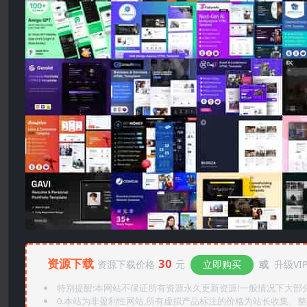
资源下载
30
资源下载价格
元
立即购买
或
升级VI
特别提醒:本网站不保证所有资源永久更新资源!一般情况下大部分资
0.本站为非盈利性网站,所有虚拟产品标注的价格为站长收集、