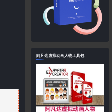
阿凡达虚拟动画人物工具包