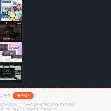
P后免费
升级VIP
源包括WordPress主题和插件资源等随时都在更新
整理、维护网站正常运营所付出的劳动报酬!