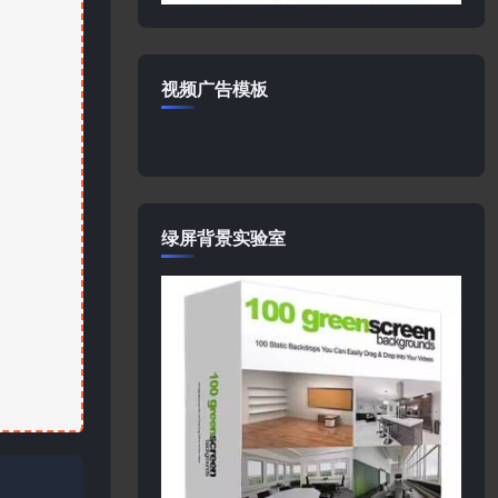
视频广告模板
绿屏背景实验室