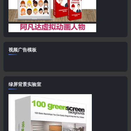
视频广告模板
绿屏背景实验室