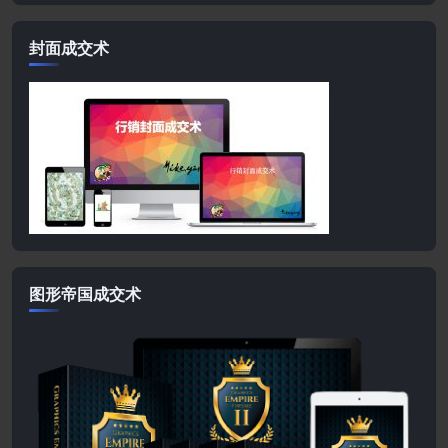
封面成交术
图形帝国成交术