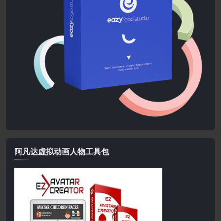
阿凡达虚拟动画人物工具包