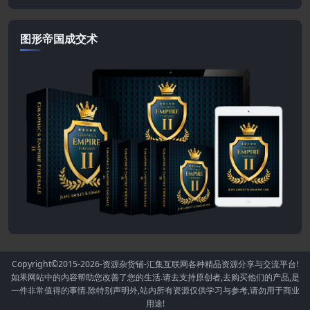
图形帝国成交术
Copyright©2015-2026
-资源杂货铺-汇集互联网各种精品资源分享与交流平台!
如果网站中的内容帮助您改善了您的生活.请去支持原创者,去购买他们的产品,是
一件非常值得的事情.除特别声明外,站内所有资源仅供学习与参考,请勿用于商业
用途!