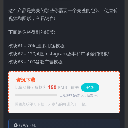
这个产品是完美的那些你需要一个完整的包装，使宣传
视频和图形，容易销售!
下面是你将得到的细节:
模块#1 – 20凤凰多用途模板
模块#2 – 120凤凰Instagram故事和广场促销模板!
模块#3 – 100谷歌广告模板
资源下载
199
此资源拼团价格为
RMB，请先
登录
已完成0% (共需3人，还需3人)
拼团完成即可下载，未参与的可进入下一轮。
版权声明: