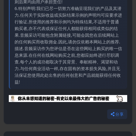
则后果均由用户承担责任!
6.特别声明:我们已尽一切努力准确呈现我们的产品及其潜
力.任何关于实际收益或实际结果示例的声明均可应要求进
行验证.所使用的推荐和示例均为特殊结果,不适用于普通
购买者,亦不代表或保证任何人都能获得相同或类似的结
果.音频采访可能包含附属链接,可能会因您在后续网站上
的任何购买而收取佣金.因此,请勿仅依赖本网站上的推荐.
描述.音频采访作为您评估是否在这些网站上购买的唯一信
息来源.在任何在线网站购买之前,您都应始终进行尽职调
查.每个人的成功都取决于其背景、奉献精神、渴望和动
力.与任何商业活动一样,存在固有的资本损失风险,并且无
法保证您使用此处出售的任何创意和产品就能获得任何收
益!
分享