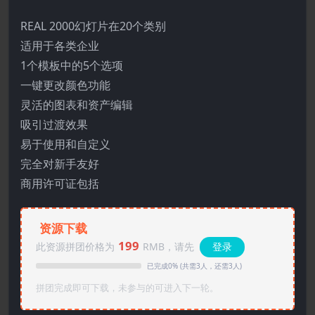
REAL 2000幻灯片在20个类别
适用于各类企业
1个模板中的5个选项
一键更改颜色功能
灵活的图表和资产编辑
吸引过渡效果
易于使用和自定义
完全对新手友好
商用许可证包括
资源下载
199
此资源拼团价格为
RMB，请先
登录
已完成0% (共需3人，还需3人)
拼团完成即可下载，未参与的可进入下一轮。