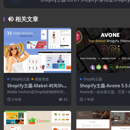
相关文章
Shopify主题
模板资源
Shopify主题
Shopify主题-Mabel-时尚Sho
Shopify主题-Avone 5.5
pify主题
用途Shopify主题
Mable Fashion是Shopify的独特时尚主
Avone是一款全新主题。它是一
题，是为在线商店创建的，网...
响应式的高级 Shopify 主题，设计
2 年前
42
1 年前