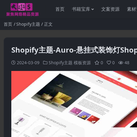
首页
书籍宝库
文案资源
素材
首页
Shopify主题
正文
Shopify主题-Auro-悬挂式装饰灯Shop
2024-03-09
Shopify主题
模板资源
0
0
48