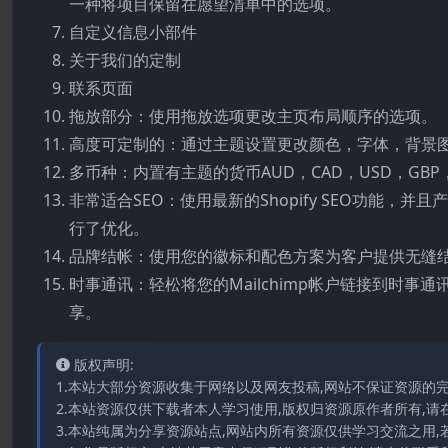
一种将项目保留在愿望清单中的选项。
自定义信息小部件
关于我们的定制
联系页面
拖放部分：使用拖放选项更改主页布局顺序的选项。
高度可定制的：通过主题设置更改颜色，字体，背景
多币种：内置有主题的货币AUD，CAD，USD，GBP，J
非常适合SEO：使用最新的Shopify SEO功能，
行了优化。
品牌结帐：使用您的徽标和配色方案为客户提供无缝
时事通讯：轻松将您的Mailchimp帐户链接到时事通讯表单。社
享。
版权声明:
1.本站大部分资源收集于网络以及网友投稿,网站不保证资源的
2.本站资源仅供下载者本人学习使用,版权归资源原作者所有,请
3.本站纯属为分享资源站点,网站内所有资源仅供学习交流之用,