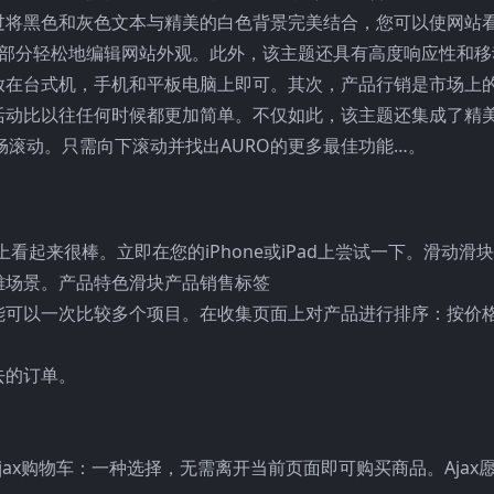
过将黑色和灰色文本与精美的白色背景完美结合，您可以使网站
拖放部分轻松地编辑网站外观。此外，该主题还具有高度响应性和
放在台式机，手机和平板电脑上即可。其次，产品行销是市场上
动比以往任何时候都更加简单。不仅如此，该主题还集成了精美
流畅滚动。只需向下滚动并找出AURO的更多最佳功能…。
起来很棒。立即在您的iPhone或iPad上尝试一下。滑动滑块
雄场景。产品特色滑块产品销售标签
可以一次比较多个项目。在收集页面上对产品进行排序：按价格
去的订单。
jax购物车：一种选择，无需离开当前页面即可购买商品。Ajax