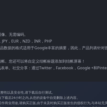
图像。无需编码。
PY，EUR，NZD，INR，PHP
并且产品数据的格式适用于Google丰富的摘要，因此，产品列表针
结帐。您还可以将自定义结帐标题添加到结帐屏幕！
交分享：通过Twitter，Facebook，Google +和Pinter
完整性以及安全性,请下载后自行测试。
在下载后24小时之内,从您的设备中自觉删除上述内容。
若作商业用途,请购买正版,由于未及时购买正版发生的侵权行为,与本站无