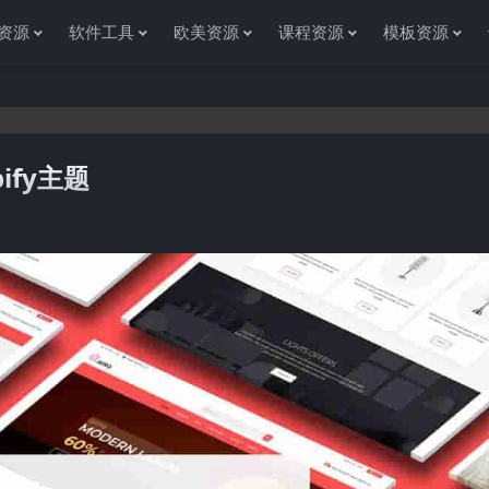
资源
软件工具
欧美资源
课程资源
模板资源
ify主题
感谢您访问资源杂货铺获取各种信息资源!如果遇到任何