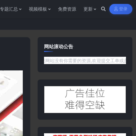
专题汇总
视频模板
免费资源
更新
登录
网站滚动公告
问题或是网站没有你需要的资源,欢迎提交工单或是添加客服微信:yw