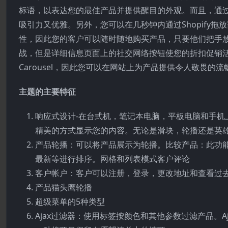
标语，以表达您的最佳产品并提供醒目的外观。而且，通
吸引力又优雅。另外，您可以在几秒钟内通过Shopify
性，因此您的客户可以随时随地购买产品，只要他们把手
战，但是详细信息页面上的社交网络按钮使您的折扣促销活
Carousel，因此您可以在网站上为产品提供令人敬畏的
主题的主要特征
响应式设计-在台式机，笔记本电脑，平板电脑和手机上看
精美的方式显示您的内容。无论是滑块，轮播还是英
产品轮播：可以将产品展示为轮播。比较产品：此功能
最新等进行排序。网格和列表模式客户评论
客户帐户：客户可以注册，登录，更改地址和查看过
产品猫头鹰轮播
超级菜单的5种类型
Ajax过滤器：使用标签按颜色和其他参数过滤产品。A