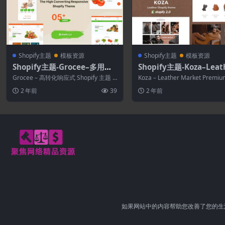
Shopify主题
模板资源
Shopify主题
模板资源
Shopify主题-Grocee–多用途S
Shopify主题-Koza–Leat
hopify主题
Market Premium Shop
Grocee – 高转化响应式 Shopify 主题 O
Koza – Leather Market Premiu
题
S 2.0 Grocee...
pify 主题...
2 年前
39
2 年前
如果网站中的内容帮助您改善了您的生活