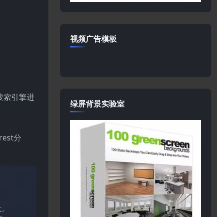
视频广告模板
对搜索引擎进
绿屏背景实验室
est分
关。