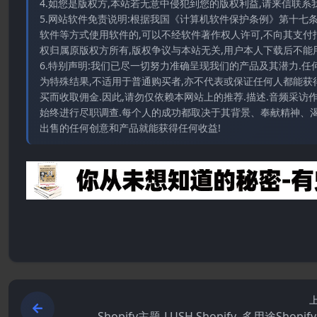
4.如您是版权方,本站若无意中侵犯到您的版权利益,请来信联系我们E-
5.网站软件免责说明:根据我国《计算机软件保护条例》第十七
软件等方式使用软件的,可以不经软件著作权人许可,不向其支付
权归属原版权方所有,版权争议与本站无关,用户本人下载后不能用
6.特别声明:我们已尽一切努力准确呈现我们的产品及其潜力.
为特殊结果,不适用于普通购买者,亦不代表或保证任何人都能获
买而收取佣金.因此,请勿仅依赖本网站上的推荐.描述.音频采
始终进行尽职调查.每个人的成功都取决于其背景、奉献精神、渴
出售的任何创意和产品就能获得任何收益!
Shopify主题-LUSH Shopify–多用途Shopi