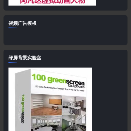
视频广告模板
绿屏背景实验室