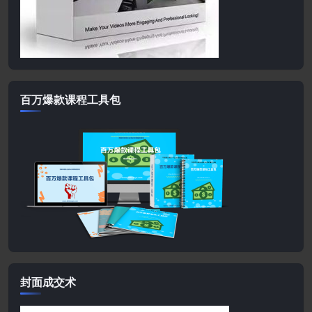
百万爆款课程工具包
封面成交术