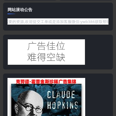
网站滚动公告
有你需要的资源,欢迎提交工单或是添加客服微信:ywb386获取帮