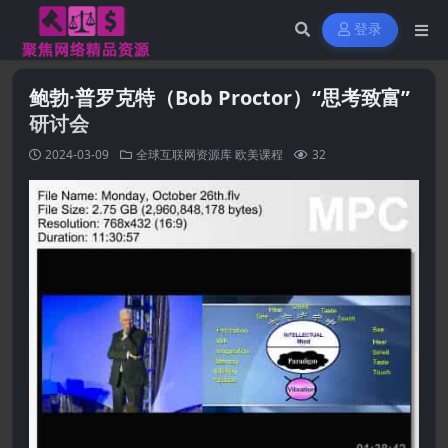
登录
鲍勃·普罗克特（Bob Proctor）“思考致富”
研讨会
2024-03-09
全球互联网资源库
欧美课程
32