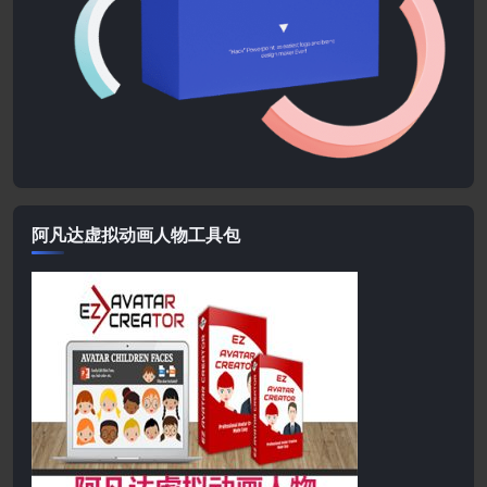
阿凡达虚拟动画人物工具包