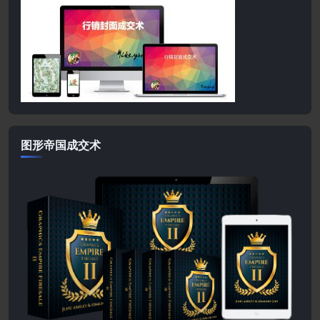
图形帝国成交术