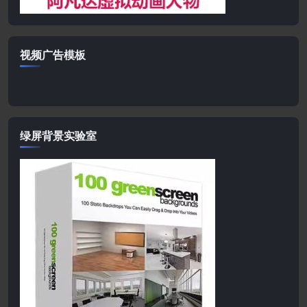
视频广告模板
绿屏背景实验室