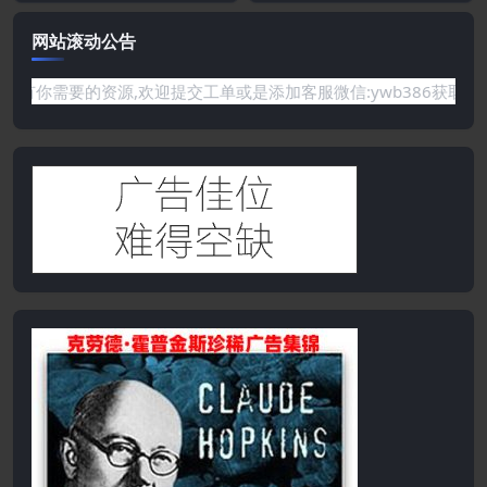
网站滚动公告
要的资源,欢迎提交工单或是添加客服微信:ywb386获取帮助！