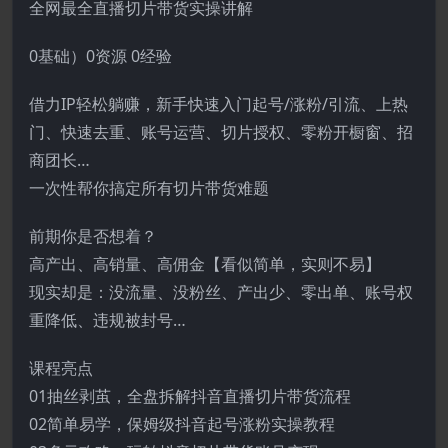
全网最全直播切片带货实操讲解
0基础）0资源 0经验
借力IP轻松躺赚，新手快速入门起号/涨粉/引流、上热
门、快速去重、账号运营、切片授权、零粉开橱窗、招
商团长…
一次性帮你搞定所有切片带货难题
前期你是否想着？
高产出、高销量、高佣金【看似简单，实则不易】
现实却是：没流量、没粉丝、产出少、零出单、账号权
重降低、违规被封号…
课程亮点
01抽丝剥茧，全盘拆解抖音直播切片带货流程
02简单易学，保姆级抖音起号涨粉实操教程