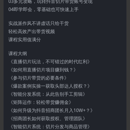
03多元攻略，玩转抖音切片带货账号变现
04即学即会，零基础也可快速上手
实战派作风不讲虚话只给干货
轻松高效产出带货视频
课程实用值满分
课程大纲
《直播切片玩法，不可错过的时代红利》
《如何用直播切片项目赚到钱？》
《参与切片带货的必要条件》
《爆款案例实操一获取头部达人授权？》
《智能分发系统：从此告别手工剪辑》
《矩阵运作：轻松带货赚佣金》
《如何升级为抖音招商团长月入10W+？》
《招商团长如何获取授权、管理团队》
《智能切片系统：切片分发与商品管理》