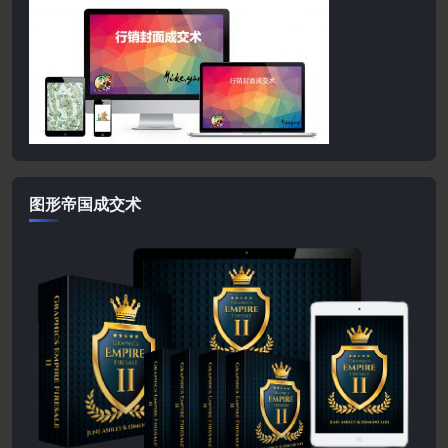
图形帝国成交术