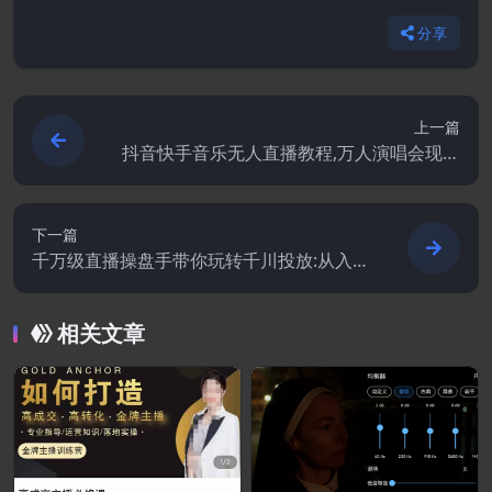
分享
上一篇
抖音快手音乐无人直播教程,万人演唱会现场
无人直播间（教程+素材）
下一篇
千万级直播操盘手带你玩转千川投放:从入门
到精通,快速掌握核心操作
相关文章