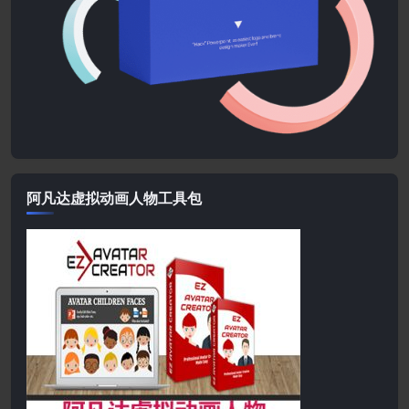
阿凡达虚拟动画人物工具包