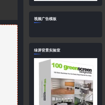
视频广告模板
绿屏背景实验室