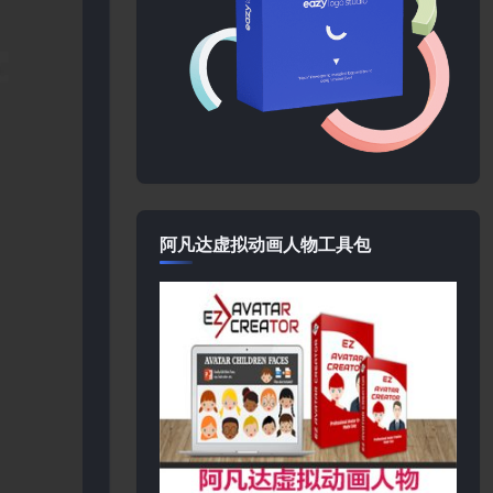
阿凡达虚拟动画人物工具包