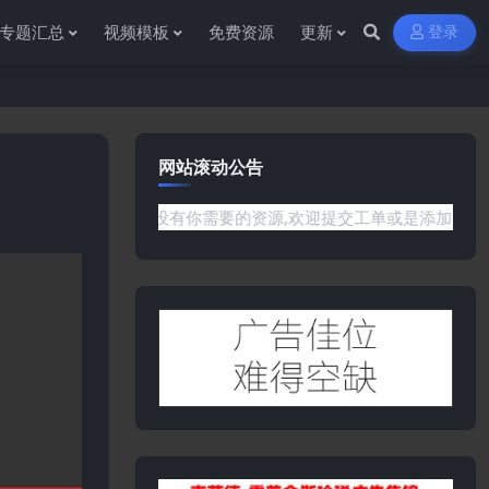
专题汇总
视频模板
免费资源
更新
登录
网站滚动公告
是网站没有你需要的资源,欢迎提交工单或是添加客服微信:ywb38