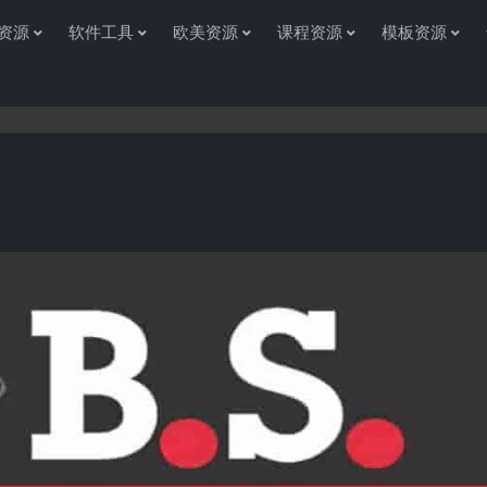
资源
软件工具
欧美资源
课程资源
模板资源
感谢您访问资源杂货铺获取各种信息资源!如果遇到任何问题或