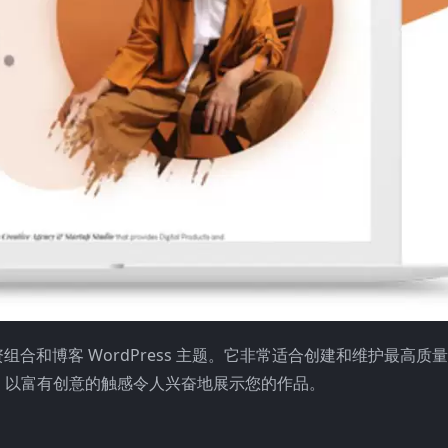
资组合和博客 WordPress 主题。它非常适合创建和维护最高质
，以富有创意的触感令人兴奋地展示您的作品。