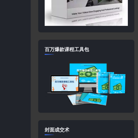
百万爆款课程工具包
封面成交术