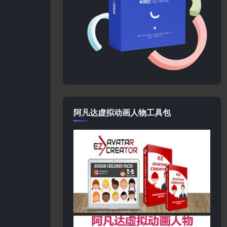
阿凡达虚拟动画人物工具包