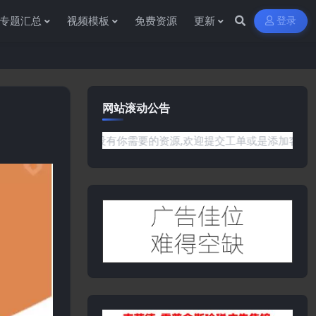
专题汇总
视频模板
免费资源
更新
登录
网站滚动公告
网站没有你需要的资源,欢迎提交工单或是添加客服微信:ywb386