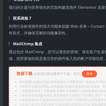
我们的主题与世界领先的页面构建器插件 Elementor
联系表格 7
利用行业标准插件的强大功能来创建 Web 表单 – Contact
何形式，并确保完整的功能兼容性。
MailChimp 集成
通过包含 MailChimp，您可以将您的营销、潜在客户生
成，您所要做的就是激活您的插件输入您的帐户详细信息
资源下载
此资源仅限注册用户下载，请先
登录
特别提醒:本网站不保证所有资源永久更新资源!一般情况下大部分资
0.本站为非盈利性网站,所有虚拟产品标注的价格为站长收集、
1.免费资源为第三方数据库,本网站不存储第三方数据,链接失效,
2.本站所有虚拟数字商品,具有较强的可复制性,可传播性,所以一经
3.本站所有WP主题或插件的汉化均为官方完整源码汉化而成并
4.本站不提供任何源码(WP主题或插件)的授权许可证/破解或解