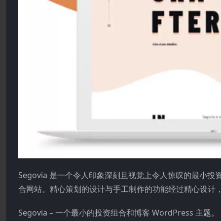
Segovia 是一个令人印象深刻且视觉上令人惊叹的最小投
合网站。精心策划的设计与手工制作的功能经过精心设计
Segovia – 一个最小的投资组合和博客 WordPress 主题。