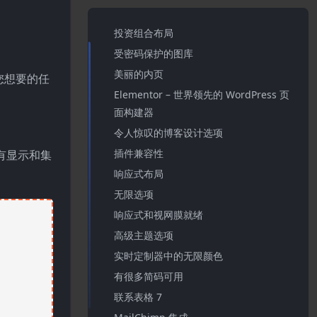
投资组合布局
受密码保护的图库
美丽的内页
建您想要的任
Elementor – 世界领先的 WordPress 页
面构建器
令人惊叹的博客设计选项
插件兼容性
所有显示和集
响应式布局
无限选项
响应式和视网膜就绪
高级主题选项
实时定制器中的无限颜色
有很多简码可用
联系表格 7