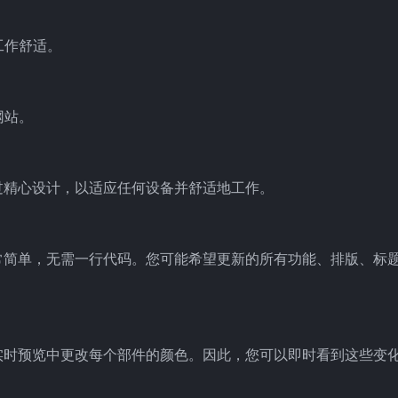
工作舒适。
网站。
素都经过精心设计，以适应任何设备并舒适地工作。
得非常简单，无需一行代码。您可能希望更新的所有功能、排版、标
。
器的实时预览中更改每个部件的颜色。因此，您可以即时看到这些变