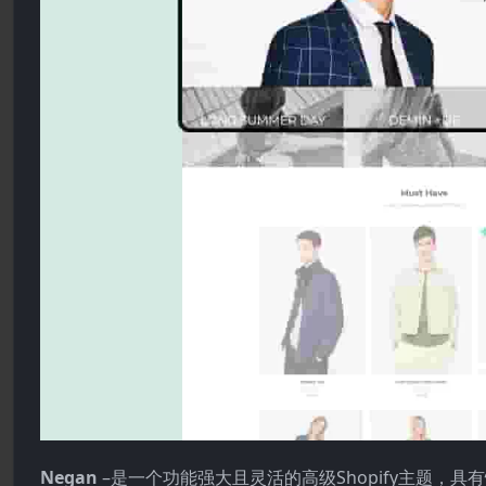
Negan
–是一个功能强大且灵活的高级Shopify主题