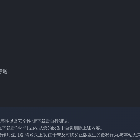
，标题…
完整性以及安全性,请下载后自行测试。
在下载后24小时之内,从您的设备中自觉删除上述内容。
若作商业用途,请购买正版,由于未及时购买正版发生的侵权行为,与本站无