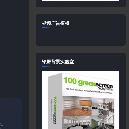
视频广告模板
绿屏背景实验室
关。