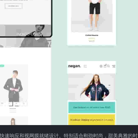
，具有快速响应和视网膜就绪设计。特别适合刚劲时尚，甜美典雅的