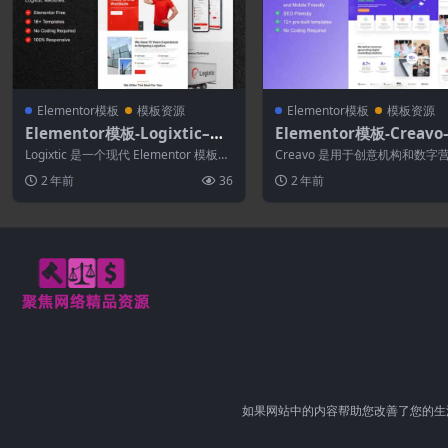
Elementor模板
模板资源
Elementor模板
模板资源
Elementor模板-Logixtic–运
Elementor模板-Creav
输和物流Elementor模板套件
机构和数字营销Element
Logixtic 是一个现代 Elementor 模板工
Creavo 是用于创意机构和数字
板工具包
具包，用于为运输和物流服...
站的 elementor 模板套件。它有.
2 年前
36
2 年前
如果网站中的内容帮助您改善了您的生活