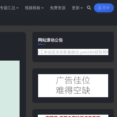
专题汇总
视频模板
免费资源
更新
登录
网站滚动公告
你需要的资源,欢迎提交工单或是添加客服微信:ywb386获取帮助