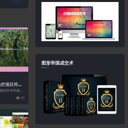
图形帝国成交术
a侧边栏项目符号
边栏项目符号列表模
棒。这是一种让
21