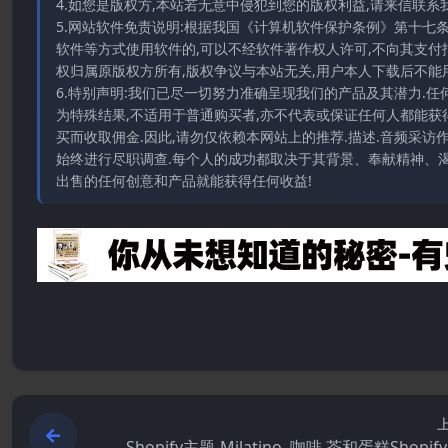
4.如您是版权方,本站若无意中侵犯到您的版权利益,请来信联系我们E-
5.网站软件免责说明:根据我国《计算机软件保护条例》第十七
软件等方式使用软件的,可以不经软件著作权人许可,不向其支付
权归属原版权方所有,版权争议与本站无关,用户本人下载后不能用
6.特别声明:我们已尽一切努力准确呈现我们的产品及其潜力.
为特殊结果,不适用于普通购买者,亦不代表或保证任何人都能获
买而收取佣金.因此,请勿仅依赖本网站上的推荐.描述.音频采
始终进行尽职调查.每个人的成功都取决于其背景、奉献精神、渴
出售的任何创意和产品就能获得任何收益!
Shopify主题-Milatino–咖啡.茶和蛋糕Shopi