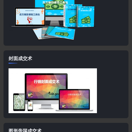
封面成交术
图形帝国成交术