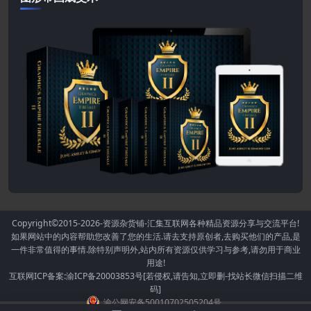
Copyright©2015-2026
-资源杂货铺-汇集互联网各种精品资源分享与交流平台!
如果网站中的内容帮助您改善了您的生活.请去支持原创者,去购买他们的产品,是
一件非常值得的事情.除特别声明外,站内所有资源仅供学习与参考,请勿用于商业
用途!
互联网ICP备案:渝ICP备20003853号[若侵权,请告知,立即删-找站长微信扫描二维
码]
渝公网安备50010702505204号