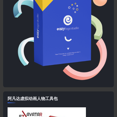
阿凡达虚拟动画人物工具包