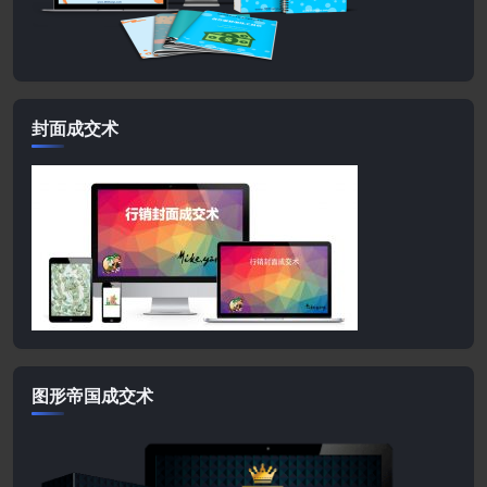
封面成交术
图形帝国成交术