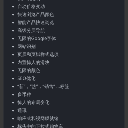
自动价格变动
快速浏览产品颜色
智能产品快速浏览
高级分层导航
无限的Google字体
网站识别
页眉和页脚样式选项
内置惊人的滑块
无限的颜色
SEO优化
“新”，“热”，“销售” …标签
多币种
惊人的布局变化
通讯
响应式和视网膜就绪
标头中的下拉式购物车