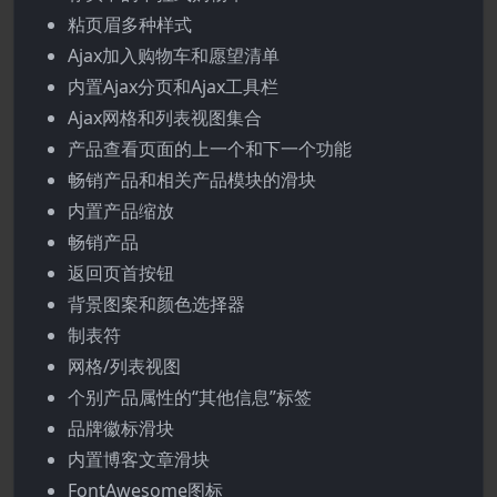
粘页眉多种样式
Ajax加入购物车和愿望清单
内置Ajax分页和Ajax工具栏
Ajax网格和列表视图集合
产品查看页面的上一个和下一个功能
畅销产品和相关产品模块的滑块
内置产品缩放
畅销产品
返回页首按钮
背景图案和颜色选择器
制表符
网格/列表视图
个别产品属性的“其他信息”标签
品牌徽标滑块
内置博客文章滑块
FontAwesome图标