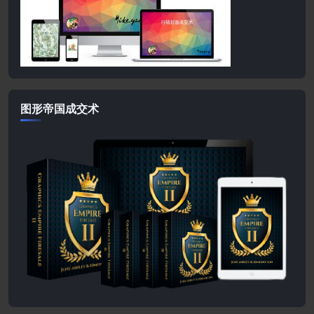
图形帝国成交术