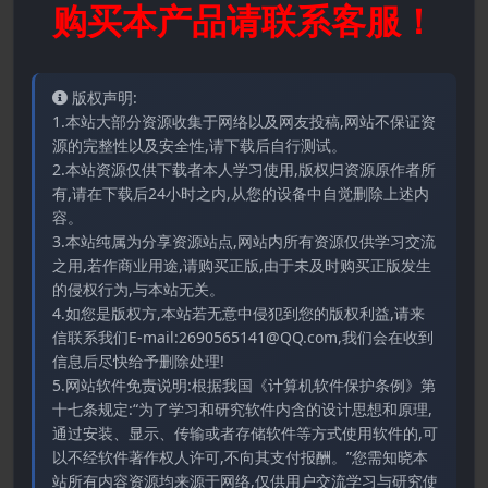
购买本产品请联系客服！
版权声明:
1.本站大部分资源收集于网络以及网友投稿,网站不保证资
源的完整性以及安全性,请下载后自行测试。
2.本站资源仅供下载者本人学习使用,版权归资源原作者所
有,请在下载后24小时之内,从您的设备中自觉删除上述内
容。
3.本站纯属为分享资源站点,网站内所有资源仅供学习交流
之用,若作商业用途,请购买正版,由于未及时购买正版发生
的侵权行为,与本站无关。
4.如您是版权方,本站若无意中侵犯到您的版权利益,请来
信联系我们E-mail:2690565141@QQ.com,我们会在收到
信息后尽快给予删除处理!
5.网站软件免责说明:根据我国《计算机软件保护条例》第
十七条规定:“为了学习和研究软件内含的设计思想和原理,
通过安装、显示、传输或者存储软件等方式使用软件的,可
以不经软件著作权人许可,不向其支付报酬。”您需知晓本
站所有内容资源均来源于网络,仅供用户交流学习与研究使