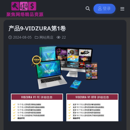
登录
产品9-VIDZURA第1卷
2024-08-05
网站商店
22