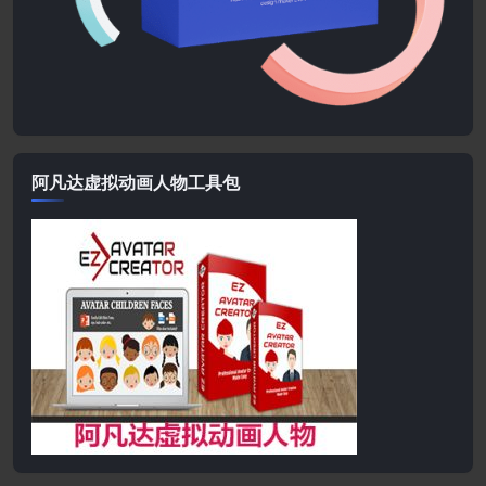
阿凡达虚拟动画人物工具包