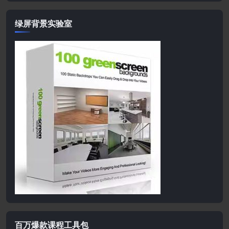
绿屏背景实验室
百万爆款课程工具包