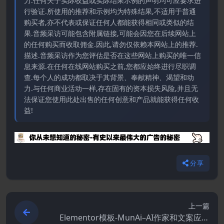
力.任何关于实际收益或实际结果示例的声明均可应要求进
行验证.所使用的推荐和示例均为特殊结果,不适用于普通
购买者,亦不代表或保证任何人都能获得相同或类似的结
果.音频采访可能包含附属链接,可能会因您在后续网站上
的任何购买而收取佣金.因此,请勿仅依赖本网站上的推荐.
描述.音频采访作为您评估是否在这些网站上购买的唯一信
息来源.在任何在线网站购买之前,您都应始终进行尽职调
查.每个人的成功都取决于其背景、奉献精神、渴望和动
力.与任何商业活动一样,存在固有的资本损失风险,并且无
法保证您使用此处出售的任何创意和产品就能获得任何收
益!
分享
上一篇
Elementor模板-MunAi–AI作家和文案应用