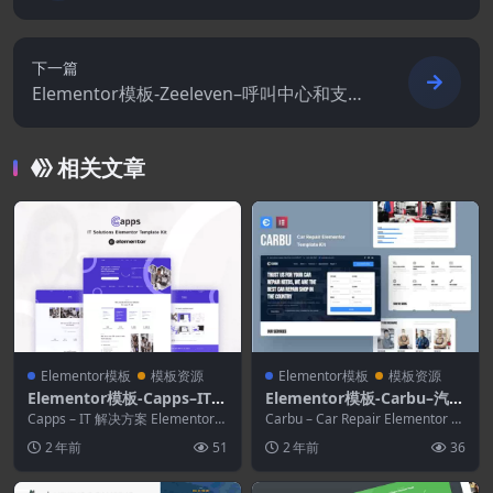
程序Elementor模板套件
下一篇
Elementor模板-Zeeleven–呼叫中心和支持
公司Elementor模板套件
相关文章
Elementor模板
模板资源
Elementor模板
模板资源
Elementor模板-Capps–IT解
Elementor模板-Carbu–汽车
决方案Elementor模板套件
维修Elementor模板套件
Capps – IT 解决方案 Elementor
Carbu – Car Repair Elementor Te
模板套件。该模板套件是完全响...
mplate Ki...
2 年前
51
2 年前
36