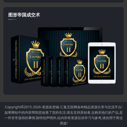
图形帝国成交术
Copyright©2015-2026
-资源杂货铺-汇集互联网各种精品资源分享与交流平台!
如果网站中的内容帮助您改善了您的生活.请去支持原创者,去购买他们的产品,是
一件非常值得的事情.除特别声明外,站内所有资源仅供学习与参考,请勿用于商业
用途!