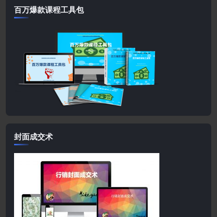
百万爆款课程工具包
封面成交术