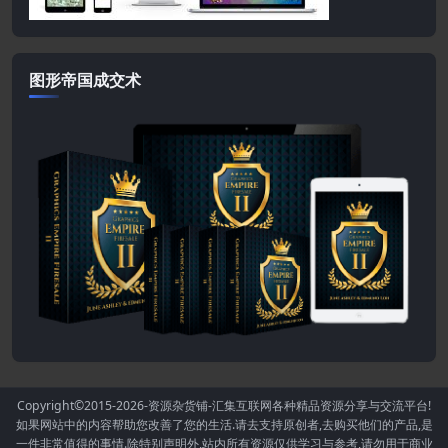
图形帝国成交术
Copyright©2015-2026
-资源杂货铺-汇集互联网各种精品资源分享与交流平台!
如果网站中的内容帮助您改善了您的生活.请去支持原创者,去购买他们的产品,是
一件非常值得的事情.除特别声明外,站内所有资源仅供学习与参考,请勿用于商业