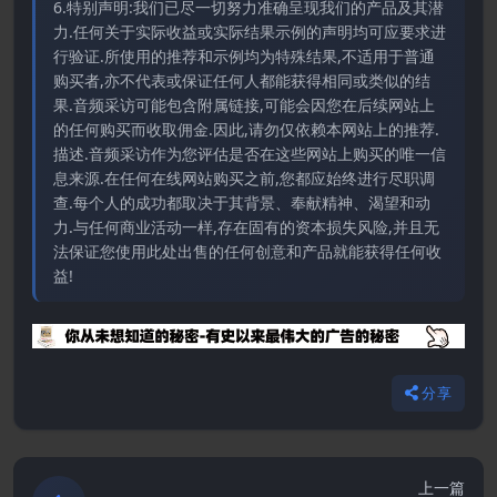
6.特别声明:我们已尽一切努力准确呈现我们的产品及其潜
力.任何关于实际收益或实际结果示例的声明均可应要求进
行验证.所使用的推荐和示例均为特殊结果,不适用于普通
购买者,亦不代表或保证任何人都能获得相同或类似的结
果.音频采访可能包含附属链接,可能会因您在后续网站上
的任何购买而收取佣金.因此,请勿仅依赖本网站上的推荐.
描述.音频采访作为您评估是否在这些网站上购买的唯一信
息来源.在任何在线网站购买之前,您都应始终进行尽职调
查.每个人的成功都取决于其背景、奉献精神、渴望和动
力.与任何商业活动一样,存在固有的资本损失风险,并且无
法保证您使用此处出售的任何创意和产品就能获得任何收
益!
分享
上一篇