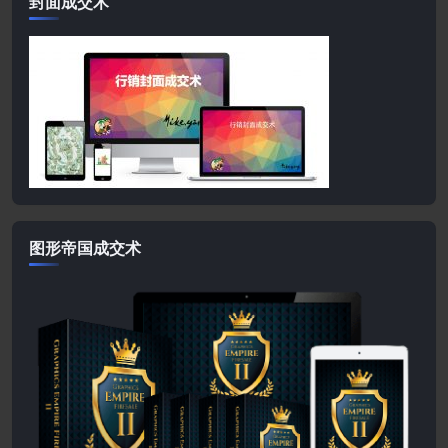
封面成交术
图形帝国成交术