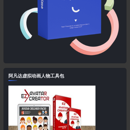
阿凡达虚拟动画人物工具包