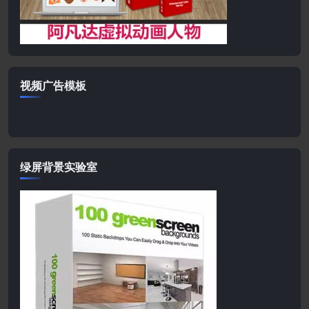
视频广告模板
绿屏背景实验室