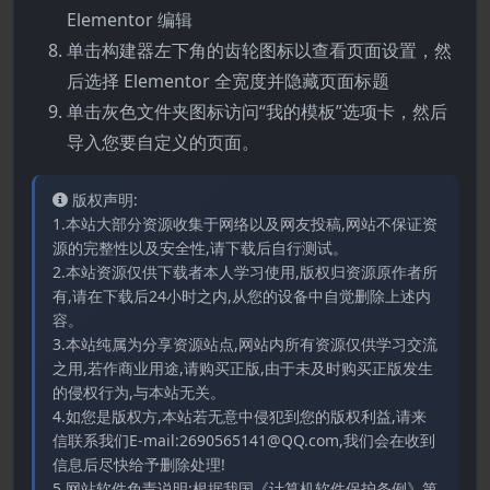
Elementor 编辑
单击构建器左下角的齿轮图标以查看页面设置，然
后选择 Elementor 全宽度并隐藏页面标题
单击灰色文件夹图标访问“我的模板”选项卡，然后
导入您要自定义的页面。
版权声明:
1.本站大部分资源收集于网络以及网友投稿,网站不保证资
源的完整性以及安全性,请下载后自行测试。
2.本站资源仅供下载者本人学习使用,版权归资源原作者所
有,请在下载后24小时之内,从您的设备中自觉删除上述内
容。
3.本站纯属为分享资源站点,网站内所有资源仅供学习交流
之用,若作商业用途,请购买正版,由于未及时购买正版发生
的侵权行为,与本站无关。
4.如您是版权方,本站若无意中侵犯到您的版权利益,请来
信联系我们E-mail:2690565141@QQ.com,我们会在收到
信息后尽快给予删除处理!
5.网站软件免责说明:根据我国《计算机软件保护条例》第