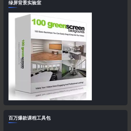
绿屏背景实验室
百万爆款课程工具包