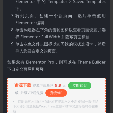
Elementor 中的 Templates > Saved Templates
下。
转到页面并创建一个新页面，然后单击使用
Elementor 编辑
单击构建器左下角的齿轮图标以查看页面设置并选
择 Elementor Full Width 并隐藏页面标题
单击灰色文件夹图标以访问我的模板选项卡，然后
导入您要自定义的页面。
如果您有 Elementor Pro，则可以在 Theme Builder
下自定义页眉和页脚。
资源下载
9.9
资源下载价格
元
立即购买
或
升级VIP后免费
升级VIP
特别提醒:本网站不保证所有资源永久更新资源!一般情况
下大部分资源包括WordPress主题和插件资源等随时都在更
新