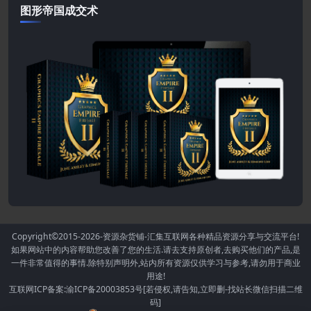
图形帝国成交术
Copyright©2015-2026
-资源杂货铺-汇集互联网各种精品资源分享与交流平台!
如果网站中的内容帮助您改善了您的生活.请去支持原创者,去购买他们的产品,是
一件非常值得的事情.除特别声明外,站内所有资源仅供学习与参考,请勿用于商业
用途!
互联网ICP备案:渝ICP备20003853号[若侵权,请告知,立即删-找站长微信扫描二维
码]