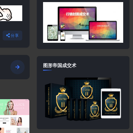
分享
图形帝国成交术