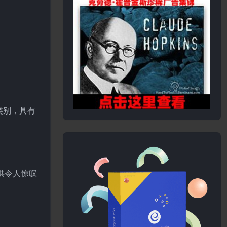
类别，具有
供令人惊叹