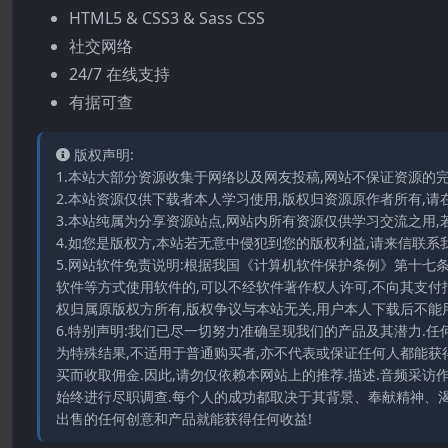
HTML5 & CSS3 & Sass CSS
社交网络
24/7 在线支持
有据可查
版权声明:
1.本站大部分资源收集于网络以及网友投稿,网站不保证资源的
2.本站资源仅供下载者本人学习使用,版权归资源原作者所有,请
3.本站纯属为分享资源站点,网站内所有资源仅供学习交流之用,
4.如您是版权方,本站若无意中侵犯到您的版权利益,请来信联系我们E-
5.网站软件免责说明:根据我国《计算机软件保护条例》第十七
软件等方式使用软件的,可以不经软件著作权人许可,不向其支付
权归属原版权方所有,版权争议与本站无关,用户本人下载后不能用
6.特别声明:我们已尽一切努力准确呈现我们的产品及其潜力.
为特殊结果,不适用于普通购买者,亦不代表或保证任何人都能获
买而收取佣金.因此,请勿仅依赖本网站上的推荐.描述.音频采
始终进行尽职调查.每个人的成功都取决于其背景、奉献精神、渴
出售的任何创意和产品就能获得任何收益!