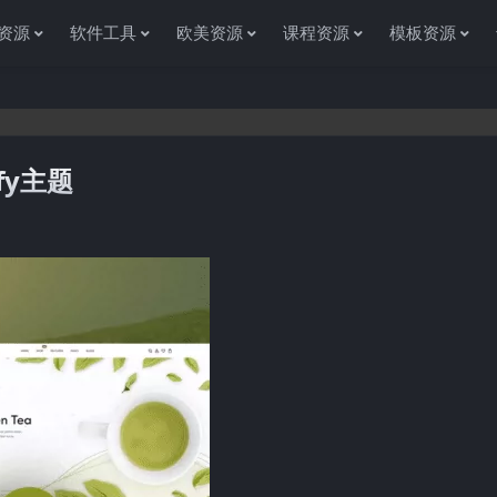
资源
软件工具
欧美资源
课程资源
模板资源
ify主题
感谢您访问资源杂货铺获取各种信息资源!如果遇到任何问题