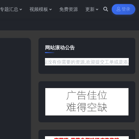
专题汇总
视频模板
免费资源
更新
登录
网站滚动公告
或是网站没有你需要的资源,欢迎提交工单或是添加客服微信:ywb3