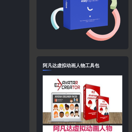
阿凡达虚拟动画人物工具包