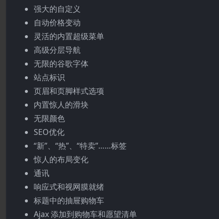
强大的自定义
自动价格变动
灵活的内置超级菜单
高级分层导航
无限的谷歌字体
站点标识
页眉和页脚样式选项
内置惊人的滑块
无限颜色
SEO优化
“新”、“热”、“特卖”……标签
惊人的布局变化
通讯
响应式和视网膜就绪
标题中的抽屉购物车
Ajax 添加到购物车和愿望清单