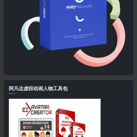
阿凡达虚拟动画人物工具包