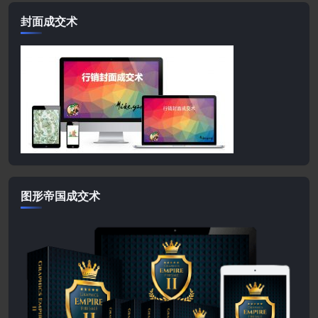
封面成交术
图形帝国成交术