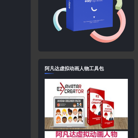
阿凡达虚拟动画人物工具包