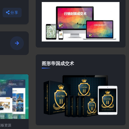
分享
图形帝国成交术
模板资源