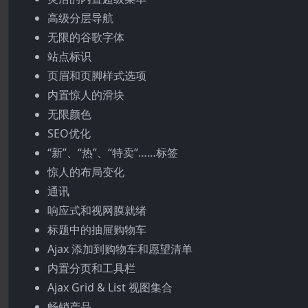
高级分层导航
无限的谷歌字体
站点标识
页眉和页脚样式选项
内置惊人的滑块
无限颜色
SEO优化
“新”、“热”、“特卖”……标签
惊人的布局变化
通讯
响应式和视网膜就绪
标题中的抽屉购物车
Ajax 添加到购物车和愿望清单
内置分页和工具栏
Ajax Grid & List 视图集合
畅销产品