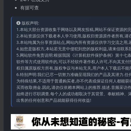
有据可查
版权声明:
1.本站大部分资源收集于网络以及网友投稿,网站不保证资源的
2.本站资源仅供下载者本人学习使用,版权归资源原作者所有,请
3.本站纯属为分享资源站点,网站内所有资源仅供学习交流之用,
4.如您是版权方,本站若无意中侵犯到您的版权利益,请来信联系我们E-
5.网站软件免责说明:根据我国《计算机软件保护条例》第十七
软件等方式使用软件的,可以不经软件著作权人许可,不向其支付
权归属原版权方所有,版权争议与本站无关,用户本人下载后不能用
6.特别声明:我们已尽一切努力准确呈现我们的产品及其潜力.
为特殊结果,不适用于普通购买者,亦不代表或保证任何人都能获
买而收取佣金.因此,请勿仅依赖本网站上的推荐.描述.音频采
始终进行尽职调查.每个人的成功都取决于其背景、奉献精神、渴
出售的任何创意和产品就能获得任何收益!