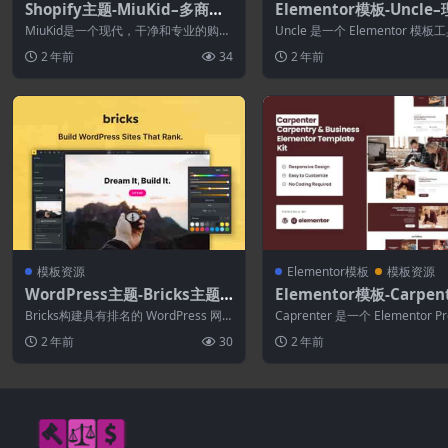
Shopify主题-MiuKid–多商店
Elementor模板-Uncle
响应Shopify主题
店Elementor模板套件
MiuKid是一个现代，干净和专业的购物
Uncle 是一个 Elementor 模
主题。它可以帮助您充分利用电子商务
用于使用适用于 WordPr...
2 年前
34
2 年前
为您的...
模板资源
Elementor模板
模板资源
WordPress主题-Bricks主题
Elementor模板-Carpen
模板-Bricks Templates
Business Elementor P
Bricks构建具有排名的 WordPress 网
Caprenter 是一个 Elementor P
板套件
站。更具可定制性和高性能的工具...
工具包，用于使用适用...
2 年前
30
2 年前