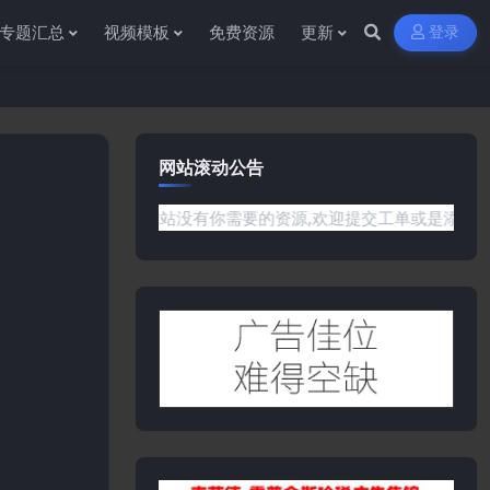
专题汇总
视频模板
免费资源
更新
登录
网站滚动公告
问题或是网站没有你需要的资源,欢迎提交工单或是添加客服微信:yw