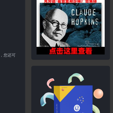
外，您还可