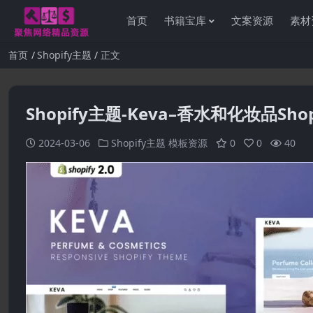
首页
书籍宝库
文案资源
素材
首页
Shopify主题
正文
Shopify主题-Keva–香水和化妆品Sho
2024-03-06
Shopify主题
模板资源
0
0
40