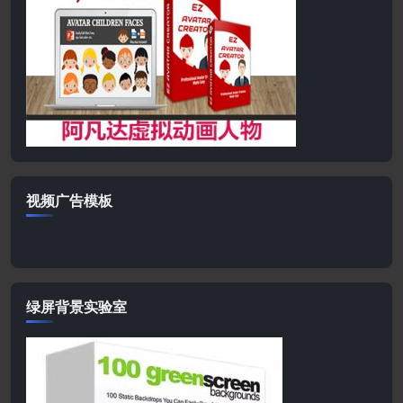
视频广告模板
绿屏背景实验室