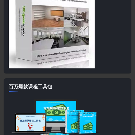
百万爆款课程工具包