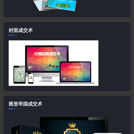
封面成交术
图形帝国成交术