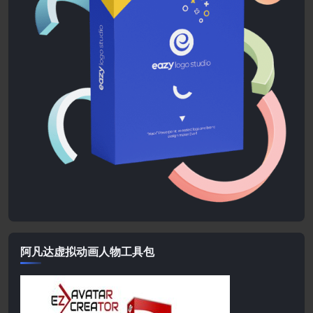
阿凡达虚拟动画人物工具包