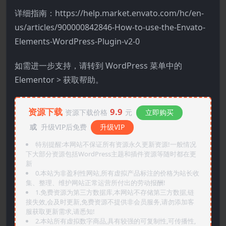
详细指南：https://help.market.envato.com/hc/en-
us/articles/900000842846-How-to-use-the-Envato-
Elements-WordPress-Plugin-v2-0
如需进一步支持，请转到 WordPress 菜单中的
Elementor > 获取帮助。
资源下载
9.9
资源下载价格
元
立即购买
或
升级VIP后免费
升级VIP
特别提醒:本网站不保证所有资源永久更新资源!一般情况
下大部分资源包括WordPress主题和插件资源等随时都在更
新
0.本站为非盈利性网站,所有虚拟产品标注的价格为站长收
集、整理、维护网站正常运营所付出的劳动报酬!
1.免费资源为第三方数据库,本网站不存储第三方数据,链
接失效,会及时更新,免费资源不提供非会员服务,请勿添加客
服获取更新需求,请悉知!
2.本站所有虚拟数字商品,具有较强的可复制性,可传播性,