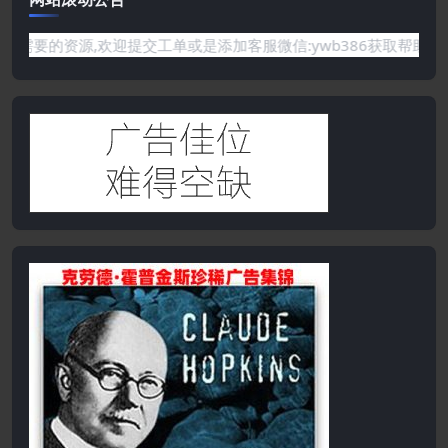
站没有你需要的资源,欢迎提交工单或是添加客服微信:ywb386获