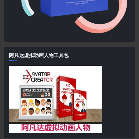
阿凡达虚拟动画人物工具包