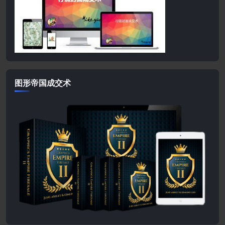
图形帝国成交术