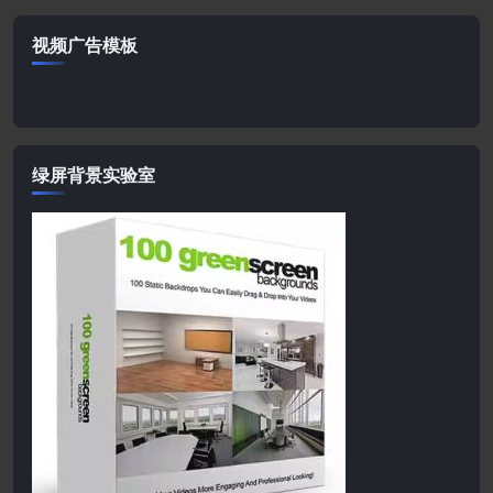
视频广告模板
绿屏背景实验室