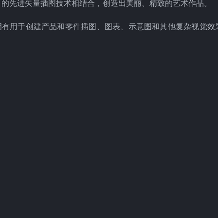
AW 的先进矢量插图技术相结合，创造出美丽、精致的艺术作品。
牌，拥有用于创建产品和零件插图、图表、示意图和其他复杂视觉效