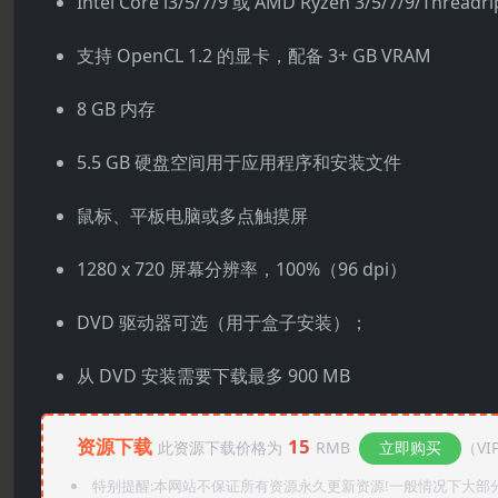
Intel Core i3/5/7/9 或 AMD Ryzen 3/5/7/9/Thread
支持 OpenCL 1.2 的显卡，配备 3+ GB VRAM
8 GB 内存
5.5 GB 硬盘空间用于应用程序和安装文件
鼠标、平板电脑或多点触摸屏
1280 x 720 屏幕分辨率，100%（96 dpi）
DVD 驱动器可选（用于盒子安装）；
从 DVD 安装需要下载最多 900 MB
资源下载
15
此资源下载价格为
RMB
立即购买
（VI
特别提醒:本网站不保证所有资源永久更新资源!一般情况下大部分资