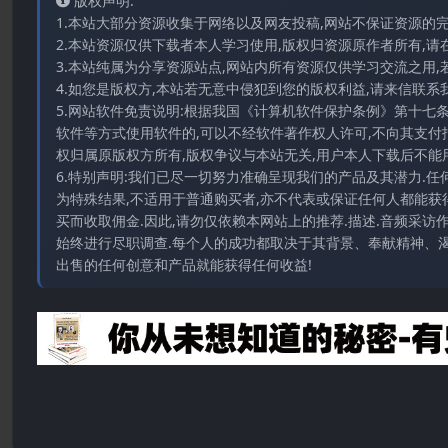
版权声明:
1.本站大部分资源收集于网络以及网友投稿,网站不保证资源的
2.本站资源仅供下载者本人学习使用,版权归资源原作者所有,请
3.本站纯属为分享资源站点,网站内所有资源仅供学习交流之用,
4.如您是版权方,本站若无意中侵犯到您的版权利益,请来信联系我们E-
5.网站软件免责说明:根据我国《计算机软件保护条例》第十七
软件等方式使用软件的,可以不经软件著作权人许可,不向其支付
权归属原版权方所有,版权争议与本站无关,用户本人下载后不能用
6.特别声明:我们已尽一切努力准确呈现我们的产品及其潜力.
为特殊结果,不适用于普通购买者,亦不代表或保证任何人都能获
买而收取佣金.因此,请勿仅依赖本网站上的推荐.描述.音频采
始终进行尽职调查.每个人的成功都取决于其背景、奉献精神、渴
出售的任何创意和产品就能获得任何收益!