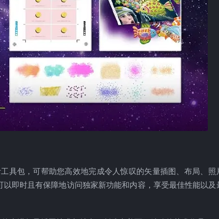
能齐全的专业设计工具包，可帮助您高效地完成令人惊叹的矢量插图、布局、
可以即时且有保障地访问独家新功能和内容，享受最佳性能以及