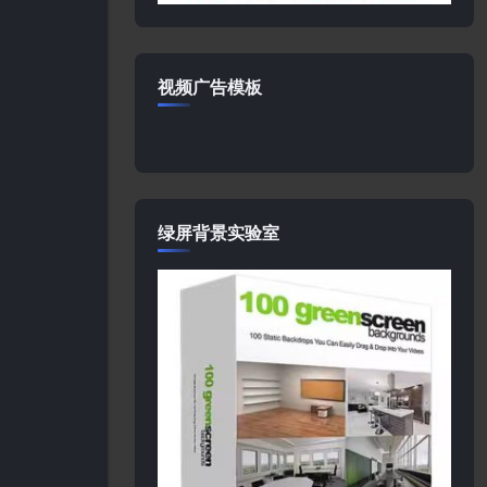
视频广告模板
绿屏背景实验室