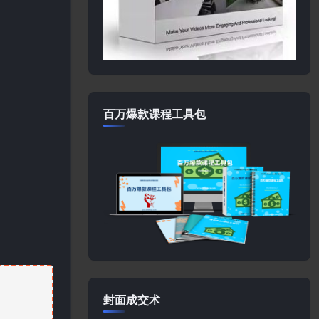
百万爆款课程工具包
封面成交术