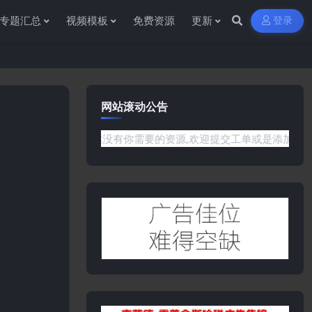
专题汇总
视频模板
免费资源
更新
登录
网站滚动公告
是网站没有你需要的资源,欢迎提交工单或是添加客服微信:ywb38