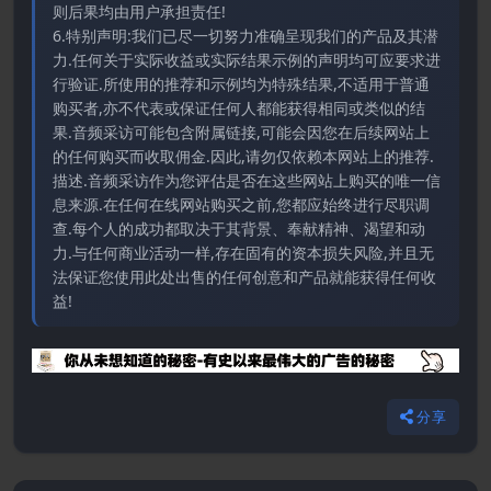
则后果均由用户承担责任!
6.特别声明:我们已尽一切努力准确呈现我们的产品及其潜
力.任何关于实际收益或实际结果示例的声明均可应要求进
行验证.所使用的推荐和示例均为特殊结果,不适用于普通
购买者,亦不代表或保证任何人都能获得相同或类似的结
果.音频采访可能包含附属链接,可能会因您在后续网站上
的任何购买而收取佣金.因此,请勿仅依赖本网站上的推荐.
描述.音频采访作为您评估是否在这些网站上购买的唯一信
息来源.在任何在线网站购买之前,您都应始终进行尽职调
查.每个人的成功都取决于其背景、奉献精神、渴望和动
力.与任何商业活动一样,存在固有的资本损失风险,并且无
法保证您使用此处出售的任何创意和产品就能获得任何收
益!
分享