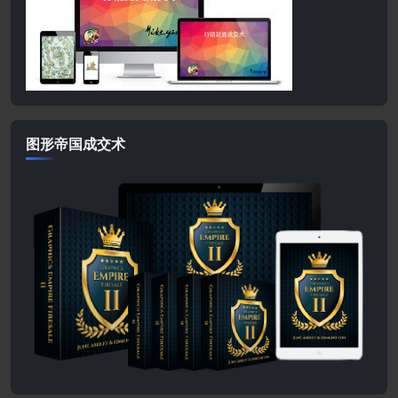
图形帝国成交术