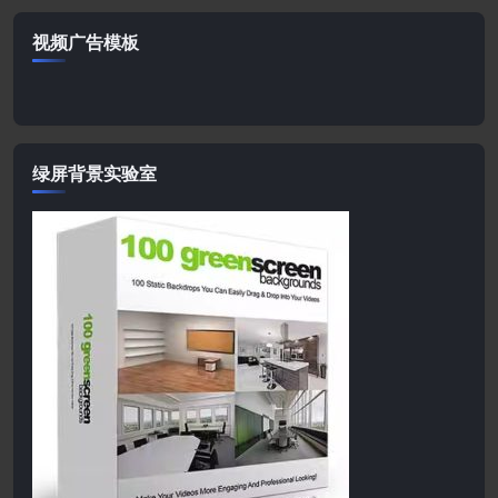
视频广告模板
绿屏背景实验室