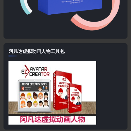
阿凡达虚拟动画人物工具包