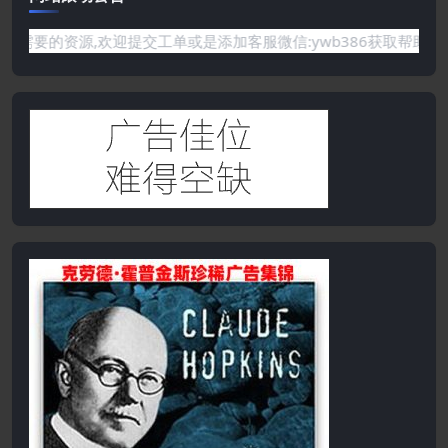
你需要的资源,欢迎提交工单或是添加客服微信:ywb386获取帮助