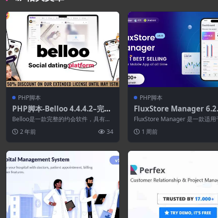
PHP脚本
PHP脚本
PHP脚本-Belloo 4.4.4.2–完整
FluxStore Manager 6.2
的高级约会软件
endor and Admin Flutt
Belloo是一款完整的约会软件，具有令
FluxStore Manager 是一款适用
pp for Woocommerce
人难以置信的开箱即用功能。 Belloo...
ocommerce、WCF...
2 年前
34
1 周前