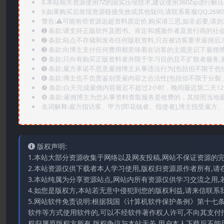
8.本站相关资源使用7Z的固实压缩技术,建议使用360Zip进行解压
9.如果购买后发现资源链接失效或其他疑问,请联系客服QQ:2690565
警告:⚠️可能有些资源远超资料原定价,购买请三思,如非必要,请勿
➊️ 条款:请支持正版软件及图书。肯定和感激作者及发行商的社会
➋️ 条款:站点不存储和发布任何版权资料,只在被访客要求雇佣
➌️ 条款:向博主支付任何费用都意味着在访客的主观意识下雇佣
➍️ 条款:只向有购买正版资料者并限于学习目的且不扩散者服务
➎ 条款:雇方承诺不恶意雇佣博主从事违法行为[包括但不限于色
➏️ 条款:博主也不负责鉴别受雇内容之合法性[包括但不限于分裂
❼ 条款:白天完成雇佣内容最迟不超过2小时，晚间最迟第二天1
❽ 条款:雇佣博主为您从事资料查取服务是收费的，其按照当地
名词解释:雇方指访客、甲方[即花钱者、指使者],博主指受雇方、乙
版权声明:
1.本站大部分资源收集于网络以及网友投稿,网站不保证资源的
2.本站资源仅供下载者本人学习使用,版权归资源原作者所有,请
3.本站纯属为分享资源站点,网站内所有资源仅供学习交流之用,
4.如您是版权方,本站若无意中侵犯到您的版权利益,请来信联系我们E-
5.网站软件免责说明:根据我国《计算机软件保护条例》第十七
软件等方式使用软件的,可以不经软件著作权人许可,不向其支付
权归属原版权方所有,版权争议与本站无关,用户本人下载后不能用