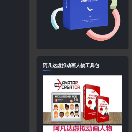
阿凡达虚拟动画人物工具包