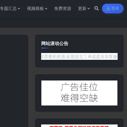
专题汇总
视频模板
免费资源
更新
登录
网站滚动公告
网站没有你需要的资源,欢迎提交工单或是添加客服微信:ywb386