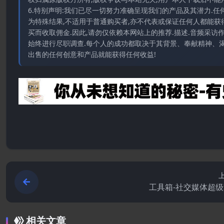
6.特别声明:我们已尽一切努力准确呈现我们的产品及其潜力.
为特殊结果,不适用于普通购买者,亦不代表或保证任何人都能获
买而收取佣金.因此,请勿仅依赖本网站上的推荐.描述.音频采
始终进行尽职调查.每个人的成功都取决于其背景、奉献精神、渴
出售的任何创意和产品就能获得任何收益!
工具箱-社交媒体超
相关文章