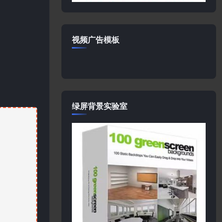
视频广告模板
绿屏背景实验室