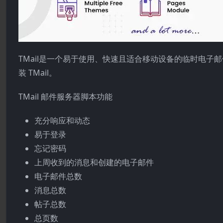
TMail是一个易于使用、快速且适合移动设备的临时电子
装 TMail。
TMail 邮件服务器脚本功能
充分响应和动态
易于登录
忘记密码
上周收到的消息和创建的电子邮件
电子邮件总数
消息总数
帖子总数
总页数