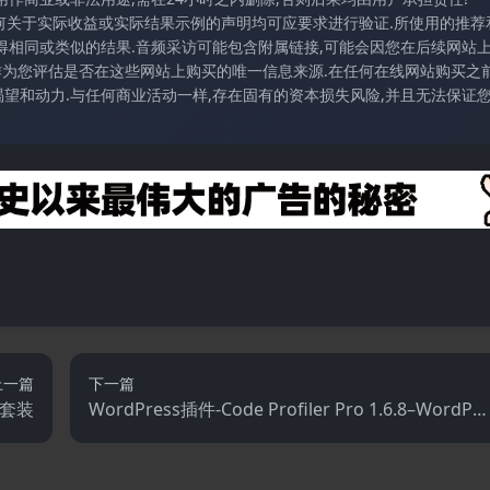
任何关于实际收益或实际结果示例的声明均可应要求进行验证.所使用的推荐
得相同或类似的结果.音频采访可能包含附属链接,可能会因您在后续网站
访作为您评估是否在这些网站上购买的唯一信息来源.在任何在线网站购买之前
望和动力.与任何商业活动一样,存在固有的资本损失风险,并且无法保证
上一篇
下一篇
级套装
WordPress插件-Code Profiler Pro 1.6.8–WordPre
ss性能分析和调试