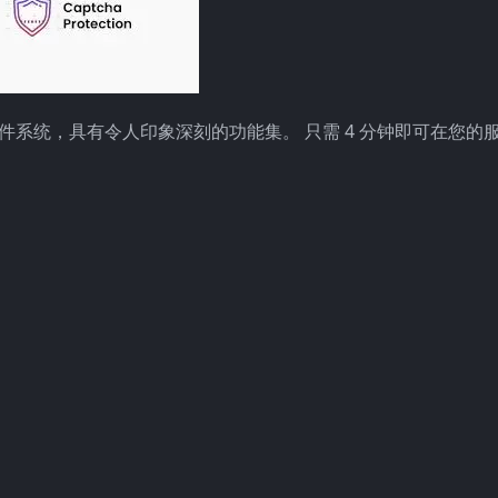
邮件系统，具有令人印象深刻的功能集。 只需 4 分钟即可在您的