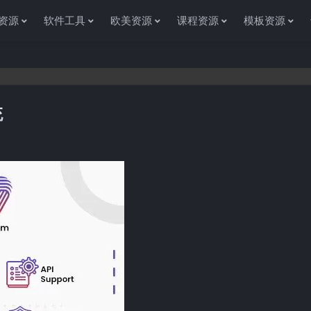
资源
软件工具
欧美资源
课程资源
模板资源
统
感谢您访问资源杂货铺获取各种信息资源!如果遇到任何问题或是