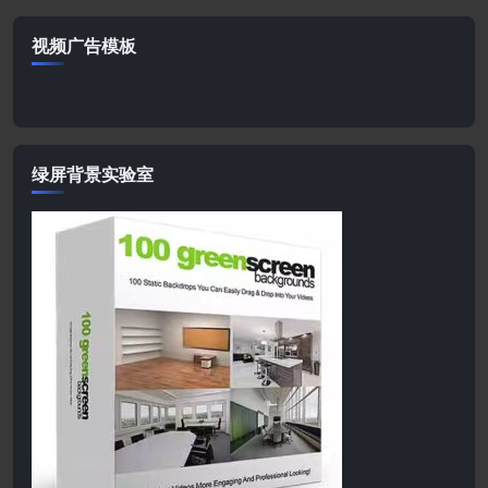
视频广告模板
绿屏背景实验室