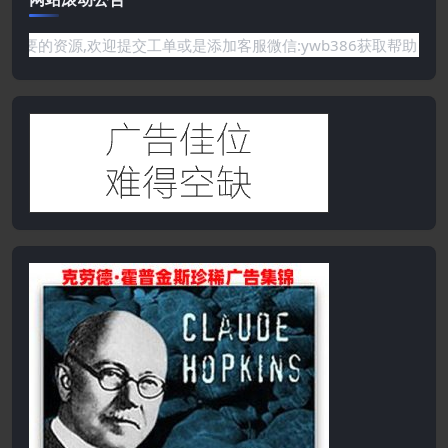
你需要的资源,欢迎提交工单或是添加客服微信:ywb386获取帮助