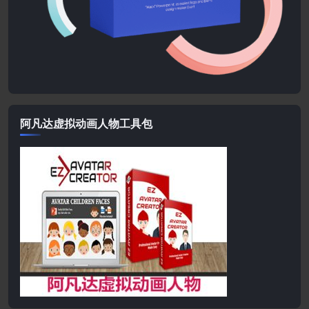
阿凡达虚拟动画人物工具包