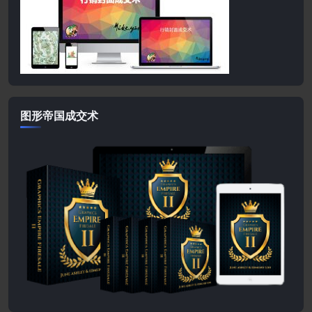
图形帝国成交术