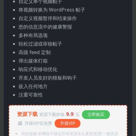
自定义单个视频帖子
将视频转换为 WordPress 帖子
自定义视频暂停和结束操作
您的信息流中的健康警报
多种布局选项
轻松过滤或审核帖子
高级 feed 定制
弹出媒体灯箱
响应式和移动优化
开发人员友好的模板和钩子
嵌入任何地方
注重可靠性
资源下载
9.9
资源下载价格
元
立即购买
或
升级VIP后免费
升级VIP
特别提醒:本网站不保证所有资源永久更新资源!一般情况