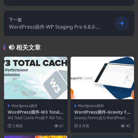
下一篇
WordPress插件-WP Staging Pro 6.8.0-Wo
rdPress备份和迁移插件
相关文章
Wordpress插件
Wordpress插件
WordPress插件-W3 Total C
WordPress插件-Gravity Fo
ache Pro 2.10.2-WordPres
rms 2.9.24.1–WordPress表
W3 Total Cache Pro基于 W3 Tota
Gravity Forms成为 WordPress Fo
s缓存插件
l Cache 的社区（...
单插件
rm Builder 的...
2 周前
61
8 月前
45