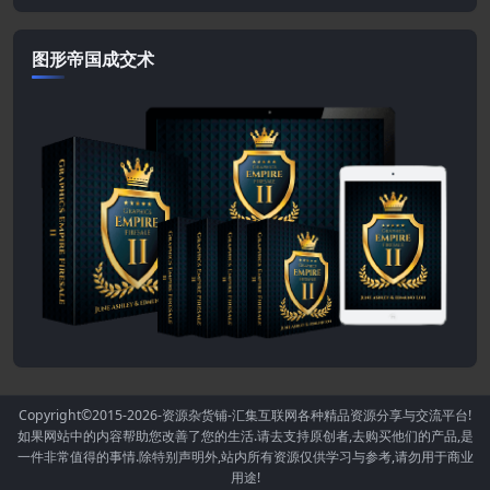
图形帝国成交术
Copyright©2015-2026
-资源杂货铺-汇集互联网各种精品资源分享与交流平台!
如果网站中的内容帮助您改善了您的生活.请去支持原创者,去购买他们的产品,是
一件非常值得的事情.除特别声明外,站内所有资源仅供学习与参考,请勿用于商业
用途!