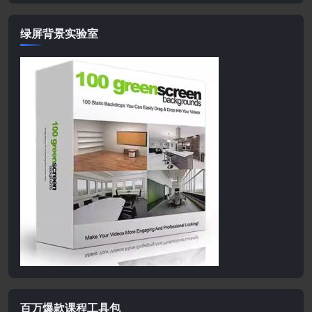
绿屏背景实验室
百万爆款课程工具包