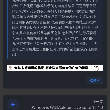
力.任何关于实际收益或实际结果示例的声明均可应要求进
行验证.所使用的推荐和示例均为特殊结果,不适用于普通
购买者,亦不代表或保证任何人都能获得相同或类似的结
果.音频采访可能包含附属链接,可能会因您在后续网站上
的任何购买而收取佣金.因此,请勿仅依赖本网站上的推荐.
描述.音频采访作为您评估是否在这些网站上购买的唯一信
息来源.在任何在线网站购买之前,您都应始终进行尽职调
查.每个人的成功都取决于其背景、奉献精神、渴望和动
力.与任何商业活动一样,存在固有的资本损失风险,并且无
法保证您使用此处出售的任何创意和产品就能获得任何收
益!
分享
上一篇
[Windows系统]Ableton Live Suite 12.4.0