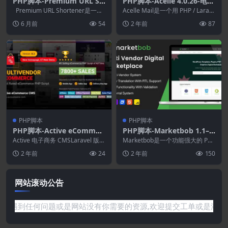
PHP脚本-Premium URL Sh
PHP脚本-Acelle 4.0.26-电子
ortener 7.8.2–链接缩短器.
邮件营销Web应用程序
Premium URL Shortener是一个
Acelle Mail是一个用 PHP / Larav
简历页面和QR码
PHP URL 缩短脚本，...
el 编写的自托管、开源、...
6 月前
54
2 年前
87
PHP脚本
PHP脚本
PHP脚本-Active eCommer
PHP脚本-Marketbob 1.1–
ce Refund Addon 1.6.0 (Ac
多供应商数字市场
Active 电子商务 CMSLaravel 版本
Marketbob是一个功能强大的 PH
tive eCommerce CMS拓展)
的 Active Super ...
P 脚本，旨在创建动态的多供应商
2 年前
24
2 年前
150
数字市场...
网站滚动公告
资源!如果遇到任何问题或是网站没有你需要的资源,欢迎提交工单或是