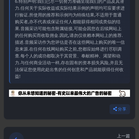
6.特别声明:我们已尽一切努力准确呈现我们的产品及其潜
力.任何关于实际收益或实际结果示例的声明均可应要求进
行验证.所使用的推荐和示例均为特殊结果,不适用于普通
购买者,亦不代表或保证任何人都能获得相同或类似的结
果.音频采访可能包含附属链接,可能会因您在后续网站上
的任何购买而收取佣金.因此,请勿仅依赖本网站上的推荐.
描述.音频采访作为您评估是否在这些网站上购买的唯一信
息来源.在任何在线网站购买之前,您都应始终进行尽职调
查.每个人的成功都取决于其背景、奉献精神、渴望和动
力.与任何商业活动一样,存在固有的资本损失风险,并且无
法保证您使用此处出售的任何创意和产品就能获得任何收
益!
分享
上一篇