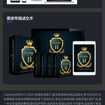
图形帝国成交术
Copyright©2015-2026
-资源杂货铺-汇集互联网各种精品资源分享与交流平台!
如果网站中的内容帮助您改善了您的生活.请去支持原创者,去购买他们的产品,是
一件非常值得的事情.除特别声明外,站内所有资源仅供学习与参考,请勿用于商业