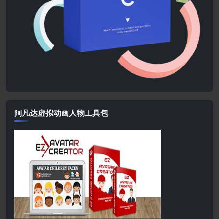
阿凡达虚拟动画人物工具包