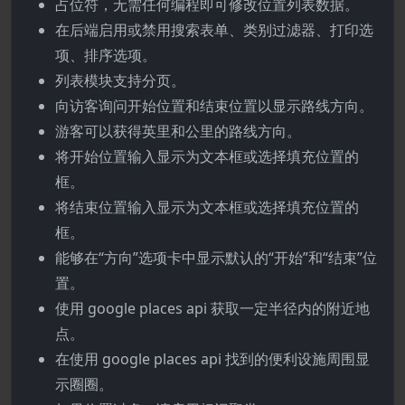
占位符，无需任何编程即可修改位置列表数据。
在后端启用或禁用搜索表单、类别过滤器、打印选
项、排序选项。
列表模块支持分页。
向访客询问开始位置和结束位置以显示路线方向。
游客可以获得英里和公里的路线方向。
将开始位置输入显示为文本框或选择填充位置的
框。
将结束位置输入显示为文本框或选择填充位置的
框。
能够在“方向”选项卡中显示默认的“开始”和“结束”位
置。
使用 google places api 获取一定半径内的附近地
点。
在使用 google places api 找到的便利设施周围显
示圈圈。