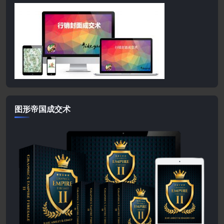
图形帝国成交术