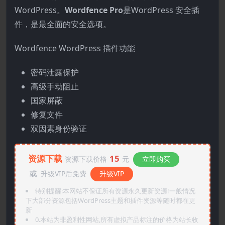
WordPress。
Wordfence Pro
是WordPress 安全插
件，是最全面的安全选项。
Wordfence WordPress 插件功能
密码泄露保护
高级手动阻止
国家屏蔽
修复文件
双因素身份验证
资源下载
15
资源下载价格
元
立即购买
或
升级VIP后免费
升级VIP
特别提醒:本网站不保证所有资源永久更新资源!一般情况
下大部分资源包括WordPress主题和插件资源等随时都在更
新
0.本站为非盈利性网站,所有虚拟产品标注的价格为站长收