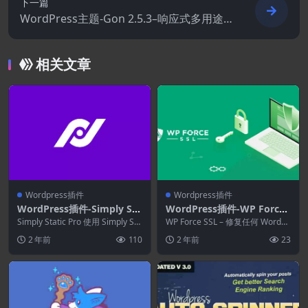
下一篇
WordPress主题-Gon 2.5.3–响应式多用途
WordPress主题
相关文章
Wordpress插件
Wordpress插件
WordPress插件-Simply Sta
WordPress插件-WP Force
tic Pro 1.6.0–WordPress静
SSL Pro 5.31–修复任何Wor
Simply Static Pro 使用 Simply Sta
WP Force SSL – 修复任何 WordPr
态站点生成器
tic（最好的 W...
dPress网站上的SSL
ess 网站上的 SSL。 ...
2 年前
110
2 年前
23