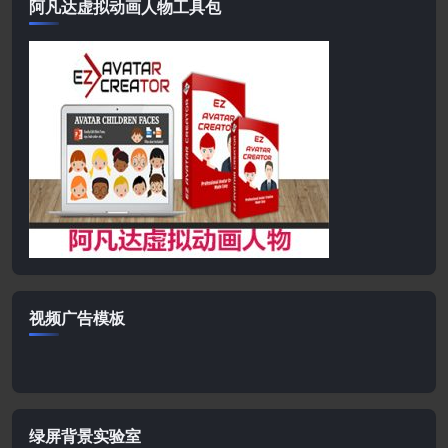
阿凡达虚拟动画人物工具包
视频广告模板
绿屏背景实验室