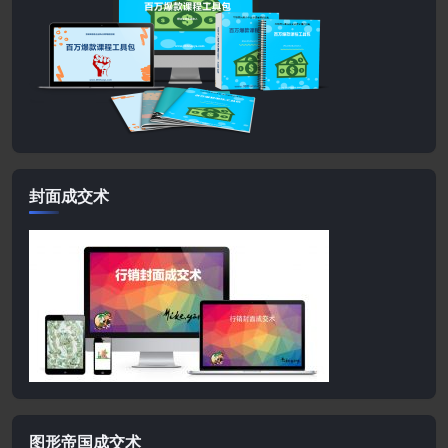
封面成交术
图形帝国成交术