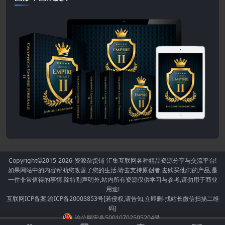
Copyright©2015-2026
-资源杂货铺-汇集互联网各种精品资源分享与交流平台!
如果网站中的内容帮助您改善了您的生活.请去支持原创者,去购买他们的产品,是
一件非常值得的事情.除特别声明外,站内所有资源仅供学习与参考,请勿用于商业
用途!
互联网ICP备案:渝ICP备20003853号[若侵权,请告知,立即删-找站长微信扫描二维
码]
渝公网安备50010702505204号