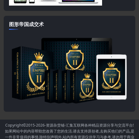
图形帝国成交术
Copyright©2015-2026
-资源杂货铺-汇集互联网各种精品资源分享与交流平台!
如果网站中的内容帮助您改善了您的生活.请去支持原创者,去购买他们的产品,是
一件非常值得的事情.除特别声明外,站内所有资源仅供学习与参考,请勿用于商业