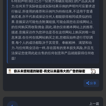
6.特别声明:我们已尽一切努力准确呈现我们的产品及其潜
力.任何关于实际收益或实际结果示例的声明均可应要求进
行验证.所使用的推荐和示例均为特殊结果,不适用于普通
购买者,亦不代表或保证任何人都能获得相同或类似的结
果.音频采访可能包含附属链接,可能会因您在后续网站上
的任何购买而收取佣金.因此,请勿仅依赖本网站上的推荐.
描述.音频采访作为您评估是否在这些网站上购买的唯一信
息来源.在任何在线网站购买之前,您都应始终进行尽职调
查.每个人的成功都取决于其背景、奉献精神、渴望和动
力.与任何商业活动一样,存在固有的资本损失风险,并且无
法保证您使用此处出售的任何创意和产品就能获得任何收
益!
分享
上一篇