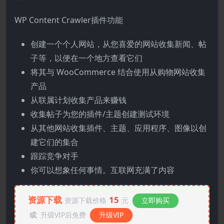
WP Content Crawler插件功能
创建一个个人网站，从您喜爱的网站收集新闻、帖
子等，以便在一个地方查看它们
将其与 WooCommerce 结合使用从购物网站收集
产品
从联属计划收集产品来赚钱
收集帖子为您的插件/主题创建测试环境
从其他网站收集插件、主题、应用程序、图像以创
建它们的集合
跟踪竞争对手
你可以想象任何事情。互联网充满了内容
资源下载
15
资源下载价格
元
立即购买
或
升级VIP后免费
升级VIP