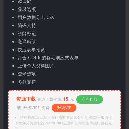
邀请码
登录选项
用户数据导出 CSV
简码支持
智能标记
翻译就绪
快速表单预览
符合 GDPR 的移动响应式表单
上传个人资料图片
登录选项
多列支持
资源下载
15
资源下载价格
元
立即购买
或
升级VIP后免费
升级VIP
特别提醒:本网站不保证所有资源永久更新资源!一般情况
下大部分资源包括WordPress主题和插件资源等随时都在更
新