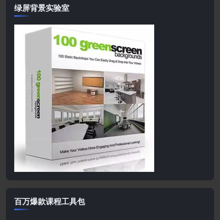
绿屏背景实验室
百万爆款课程工具包