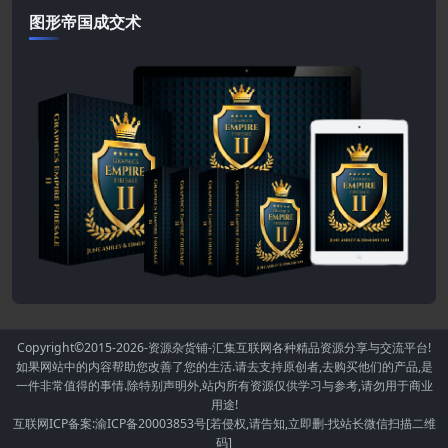
图形帝国成交术
Copyright©2015-2026
-资源杂货铺-汇集互联网各种精品资源分享与交流平台!
如果网站中的内容帮助您改善了您的生活.请去支持原创者,去购买他们的产品,是
一件非常值得的事情.除特别声明外,站内所有资源仅供学习与参考,请勿用于商业
用途!
互联网ICP备案:渝ICP备20003853号[若侵权,请告知,立即删-找站长微信扫描二维
码]