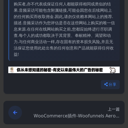
购买者,亦不代表或保证任何人都能获得相同或类似的结
果.音频采访可能包含附属链接,可能会因您在后续网站上
的任何购买而收取佣金.因此,请勿仅依赖本网站上的推荐.
描述.音频采访作为您评估是否在这些网站上购买的唯一信
息来源.在任何在线网站购买之前,您都应始终进行尽职调
查.每个人的成功都取决于其背景、奉献精神、渴望和动
力.与任何商业活动一样,存在固有的资本损失风险,并且无
法保证您使用此处出售的任何创意和产品就能获得任何收
益!
分享
上一篇
WooCommerce插件-Woofunnels Aero C
heckout 3.16.1