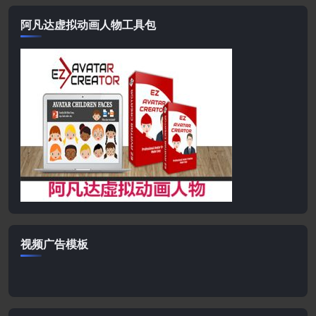
阿凡达虚拟动画人物工具包
视频广告模板