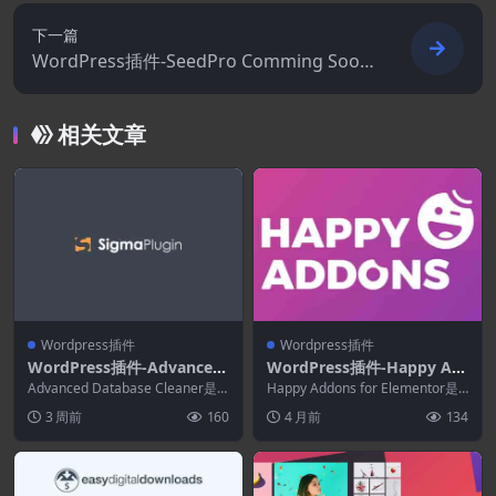
下一篇
WordPress插件-SeedPro Comming Soon
Pro 6.18.9
相关文章
Wordpress插件
Wordpress插件
WordPress插件-Advanced
WordPress插件-Happy Ad
Database Cleaner Pro 4.2.
dons for Elementor Pro 3.
Advanced Database Cleaner是
Happy Addons for Elementor是
0
一款必备插件，可清理和优化您...
5.0
一系列精美、高度可定制且时...
3 周前
160
4 月前
134