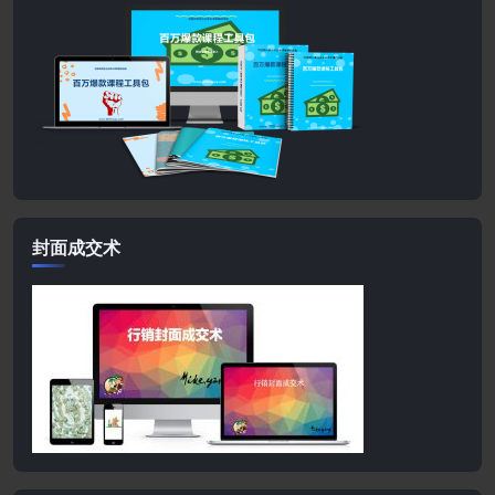
封面成交术