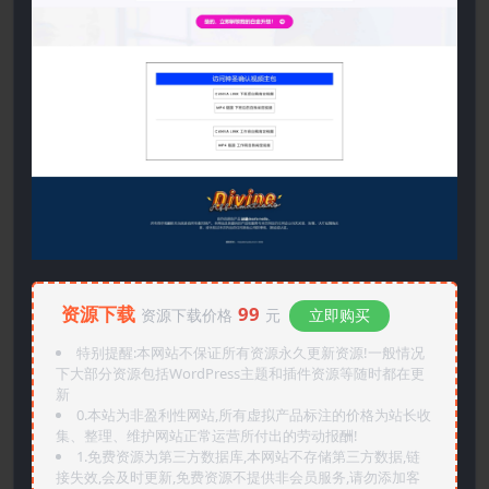
资源下载
99
资源下载价格
元
立即购买
特别提醒:本网站不保证所有资源永久更新资源!一般情况
下大部分资源包括WordPress主题和插件资源等随时都在更
新
0.本站为非盈利性网站,所有虚拟产品标注的价格为站长收
集、整理、维护网站正常运营所付出的劳动报酬!
1.免费资源为第三方数据库,本网站不存储第三方数据,链
接失效,会及时更新,免费资源不提供非会员服务,请勿添加客