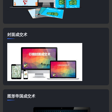
封面成交术
图形帝国成交术