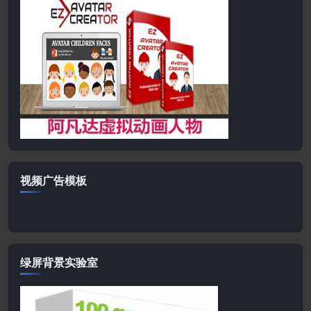
视频广告模板
绿屏背景实验室