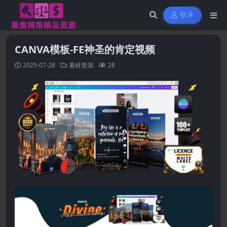
登录
CANVA模板-FE神圣的肯定视频
2025-07-28
素材资源
28