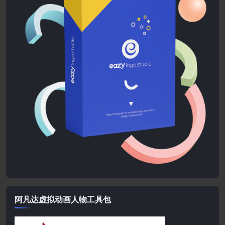
阿凡达虚拟动画人物工具包