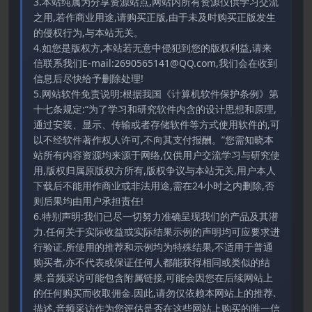
3.本站纯属为分享资源站点,网站内所有资源仅供学习交流
之用,若作商业用途,请购买正版,由于未及时购买正版发生
的侵权行为,与本站无关。
4.如您是版权方,本站若无意中侵犯到您的版权利益,请来
信联系我们E-mail:2690565141@QQ.com,我们会在收到
信息后尽快给予删除处理!
5.网站软件免责说明:根据我国《计算机软件保护条例》第
十七条规定:“为了学习和研究软件内含的设计思想和原理,
通过安装、显示、传输或者存储软件等方式使用软件的,可
以不经软件著作权人许可,不向其支付报酬。”您需知晓本
站所有内容资源均来源于网络,仅供用户交流学习与研究使
用,版权归属原版权方所有,版权争议与本站无关,用户本人
下载后不能用作商业或非法用途,需在24小时之内删除,否
则后果均由用户承担责任!
6.特别声明:我们已尽一切努力准确呈现我们的产品及其潜
力.任何关于实际收益或实际结果示例的声明均可应要求进
行验证.所使用的推荐和示例均为特殊结果,不适用于普通
购买者,亦不代表或保证任何人都能获得相同或类似的结
果.音频采访可能包含附属链接,可能会因您在后续网站上
的任何购买而收取佣金.因此,请勿仅依赖本网站上的推荐.
描述.音频采访作为您评估是否在这些网站上购买的唯一信