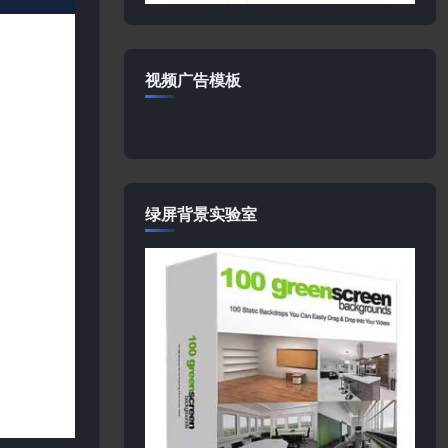
视频广告模板
绿屏背景实验室