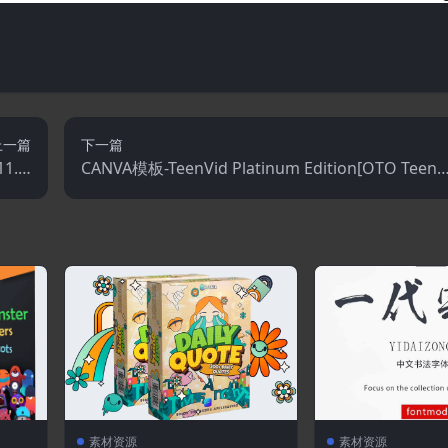
上一篇
下一篇
1.1.
CANVA模板-TeenVid Platinum Edition[OTO TeenV
1
id V2]
素材资源
素材资源