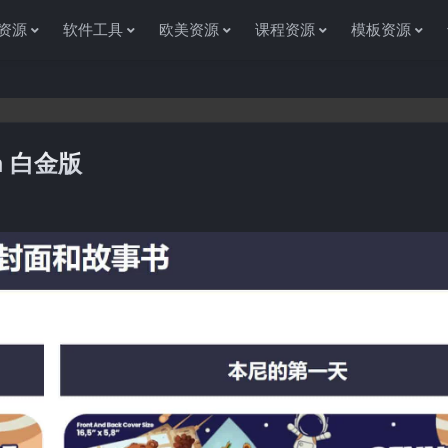
资源
软件工具
欧美资源
课程资源
模板资源
um 白金版
感