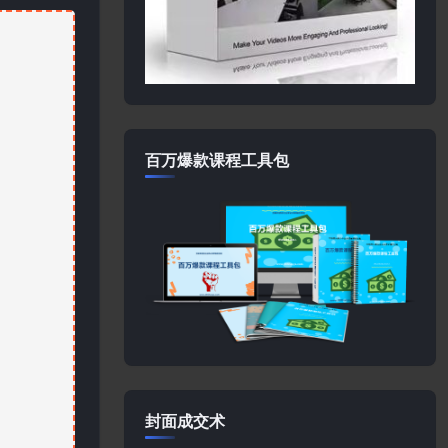
百万爆款课程工具包
封面成交术