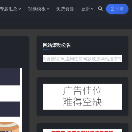
专题汇总
视频模板
免费资源
更新
登录
网站滚动公告
谢您访问资源杂货铺获取各种信息资源!如果遇到任何问题或是网站没有