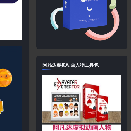
阿凡达虚拟动画人物工具包