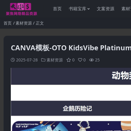
首页
书籍宝库
文案资源
素材
首页
素材资源
正文
CANVA模板-OTO KidsVibe Platin
2025-07-28
素材资源
0
0
25