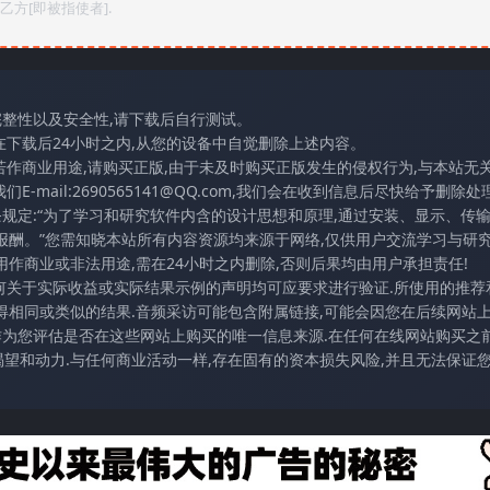
方[即被指使者].
完整性以及安全性,请下载后自行测试。
在下载后24小时之内,从您的设备中自觉删除上述内容。
若作商业用途,请购买正版,由于未及时购买正版发生的侵权行为,与本站无
mail:2690565141@QQ.com,我们会在收到信息后尽快给予删除处理
条规定:“为了学习和研究软件内含的设计思想和原理,通过安装、显示、传
报酬。”您需知晓本站所有内容资源均来源于网络,仅供用户交流学习与研究
作商业或非法用途,需在24小时之内删除,否则后果均由用户承担责任!
任何关于实际收益或实际结果示例的声明均可应要求进行验证.所使用的推荐
得相同或类似的结果.音频采访可能包含附属链接,可能会因您在后续网站
访作为您评估是否在这些网站上购买的唯一信息来源.在任何在线网站购买之前
望和动力.与任何商业活动一样,存在固有的资本损失风险,并且无法保证