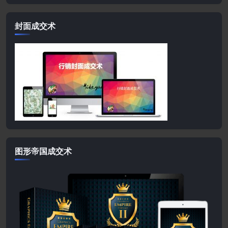
封面成交术
图形帝国成交术