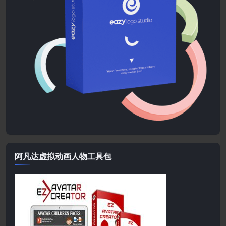
阿凡达虚拟动画人物工具包