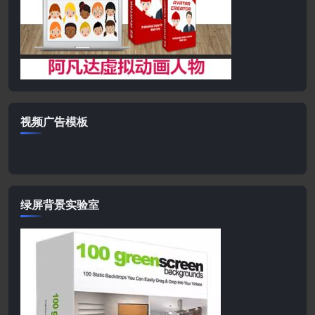
视频广告模板
绿屏背景实验室