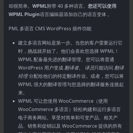
却很简单。
WPML
附带 40 多种语言。
您还可以使用
WPML Plugin
语言编辑器添加自己的语言变体 。
PML 多语言 CMS WordPress 插件功能
建立多语言网站是第一步。当您的客户需要运行它
时，挑战就开始了。他们会喜欢您选择 WPML！
WPML 配备最先进的翻译管理。您可以将普通
WordPress 用户变成
翻译者
。
译员
只能访问
翻译
经理
分配给他们的特定翻译作业。或者，您可以将
WPML 强大的翻译管理与您选择的翻译服务连接起
来。
WPML 可让您使用 WooCommerce（使用
WooCommerce 多语言）轻松构建和运行多语言
电子商务网站。享受对简单和可变产品、相关产
品、销售和促销以及 WooCommerce 提供的所有