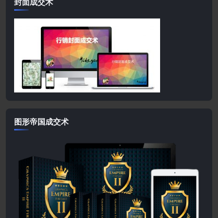
封面成交术
图形帝国成交术