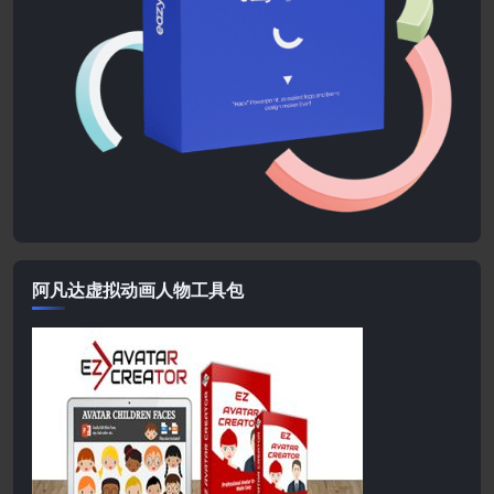
阿凡达虚拟动画人物工具包