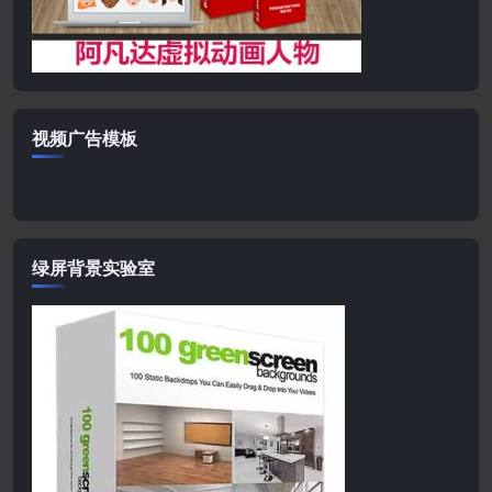
视频广告模板
绿屏背景实验室