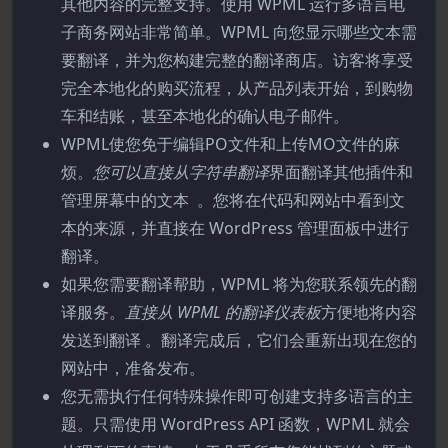
其他内容的完整支持。使用 WPML 运行多语言电
子商务网站非常简单。WPML 向您显示哪些文本需
要翻译，并为您构建完整的翻译商店。访客将享受
完全本地化的购买流程，从产品列表开始，到购物
车和结账，甚至本地化的确认电子邮件。
WPML使您免于编辑PO文件和上传MO文件的麻
烦。
您可以直接从字符串翻译
界面翻译其他插件和
管理屏幕中的文本 。您将在代码和网站中看到文
本的来源，并直接在 WordPress 管理面板中进行
翻译。
如果您需要翻译帮助，WPML 将为您联系领先的翻
译服务。
直接从 WPML 的翻译仪表板
方便地将内容
发送到翻译 。翻译完成后，它们会重新出现在您的
网站中，准备发布。
您无需执行任何特殊操作即可创建支持多语言的主
题。只需使用 WordPress API 函数，WPML 就会