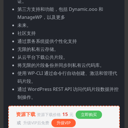
证。
第三方支持和功能，包括 Dynamic.ooo 和
ManageWP，以及更多
未来。
社区支持
通过票务系统提供个性化支持
无限的私有云存储。
从云平台下载公共片段。
将无限的片段备份并同步到私有云代码库。
使用 WP-CLI 通过命令行自动创建、激活和管理代
码片段。
通过 WordPress REST API 访问代码片段数据并控
制操作。
资源下载
15
资源下载价格
元
立即购买
或
升级VIP后免费
升级VIP