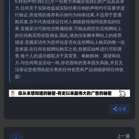
6.特别声明:我们已尽一切努力准确呈现我们的产品及其潜
力.任何关于实际收益或实际结果示例的声明均可应要求进
行验证.所使用的推荐和示例均为特殊结果,不适用于普通
购买者,亦不代表或保证任何人都能获得相同或类似的结
果.音频采访可能包含附属链接,可能会因您在后续网站上
的任何购买而收取佣金.因此,请勿仅依赖本网站上的推荐.
描述.音频采访作为您评估是否在这些网站上购买的唯一信
息来源.在任何在线网站购买之前,您都应始终进行尽职调
查.每个人的成功都取决于其背景、奉献精神、渴望和动
力.与任何商业活动一样,存在固有的资本损失风险,并且无
法保证您使用此处出售的任何创意和产品就能获得任何收
益!
分享
上一篇