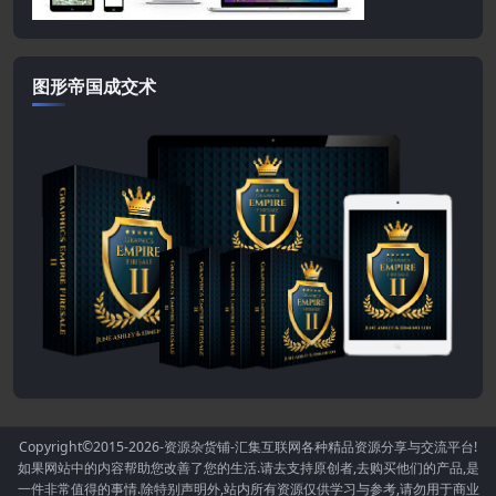
图形帝国成交术
Copyright©2015-2026
-资源杂货铺-汇集互联网各种精品资源分享与交流平台!
如果网站中的内容帮助您改善了您的生活.请去支持原创者,去购买他们的产品,是
一件非常值得的事情.除特别声明外,站内所有资源仅供学习与参考,请勿用于商业