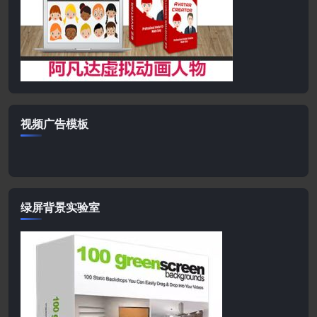
视频广告模板
绿屏背景实验室