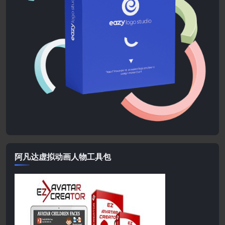
阿凡达虚拟动画人物工具包