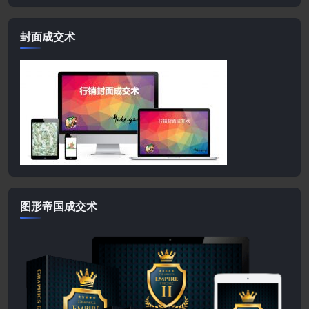
封面成交术
图形帝国成交术