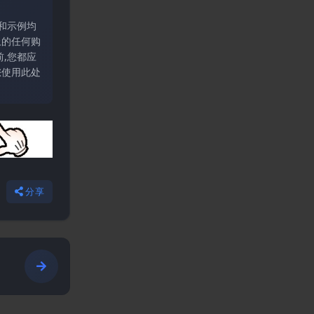
和示例均
上的任何购
,您都应
您使用此处
分享