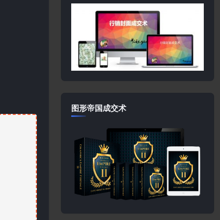
图形帝国成交术