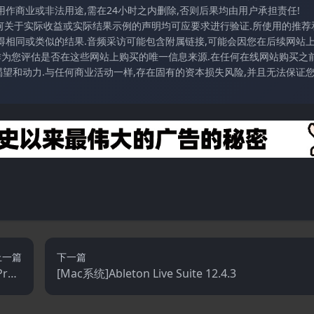
作商业或非法用途,需在24小时之内删除,否则后果均由用户承担责任!
任何关于实际收益或实际结果示例的声明均可应要求进行验证.所使用的推荐
得相同或类似的结果.音频采访可能包含附属链接,可能会因您在后续网站
访作为您评估是否在这些网站上购买的唯一信息来源.在任何在线网站购买之前
望和动力.与任何商业活动一样,存在固有的资本损失风险,并且无法保证
上一篇
下一篇
Prod
[Mac系统]Ableton Live Suite 12.4.3
2.7.1