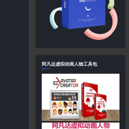
阿凡达虚拟动画人物工具包