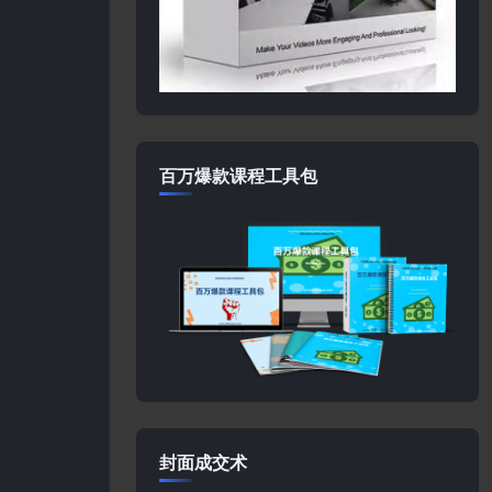
百万爆款课程工具包
封面成交术