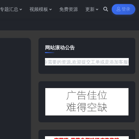
专题汇总
视频模板
免费资源
更新
登录
网站滚动公告
没有你需要的资源,欢迎提交工单或是添加客服微信:ywb386获取