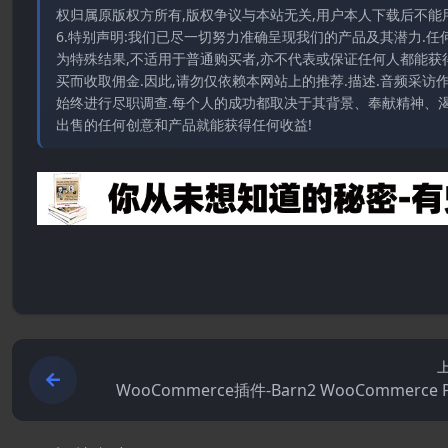
权归属原版权方所有,版权争议与本站无关,用户本人下载后不能用
6.特别声明:我们已尽一切努力准确呈现我们的产品及其潜力.
为特殊结果,不适用于普通购买者,亦不代表或保证任何人都能获
买而收取佣金.因此,请勿仅依赖本网站上的推荐.描述.音频采
始终进行尽职调查.每个人的成功都取决于其背景、奉献精神、渴
出售的任何创意和产品就能获得任何收益!
WooCommerce插件-Barn2 WooCommerce 
uct Options 