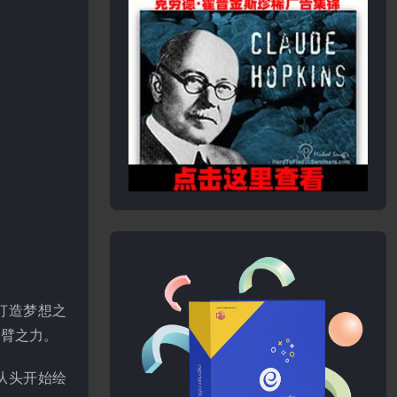
 上打造梦想之
一臂之力。
从头开始绘