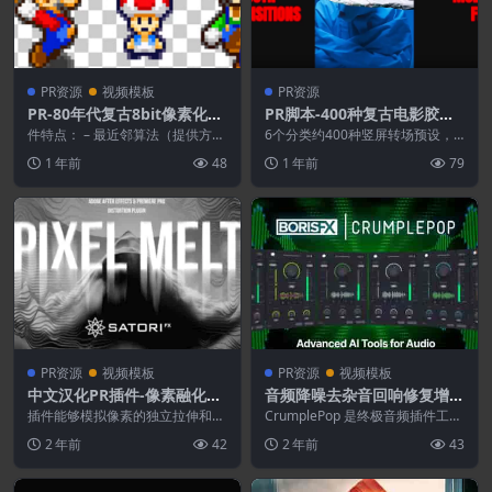
PR资源
视频模板
PR资源
PR-80年代复古8bit像素化视
PR脚本-400种复古电影胶片
觉特效Vizual PixelPerfect
故障光效干扰纸张撕裂竖屏转
件特点： – 最近邻算法（提供方形
6个分类约400种竖屏转场预设，
1.0.5
外观，非常适合像素艺术）、线性
场预设
如复古电影胶片故障光效干扰纸张
1 年前
48
1 年前
79
插值算法和具有抗...
撕裂等。通过Ato...
PR资源
视频模板
PR资源
视频模板
中文汉化PR插件-像素融化位
音频降噪去杂音回响修复增强
移拉伸失真视觉特效 Pixel M
AU/PR/达芬奇/VST3插件 Cr
插件能够模拟像素的独立拉伸和位
CrumplePop 是终极音频插件工具
elt V1.0.0 Win
移。适用于各种图像失真，包括熔
umplePop 2024.03
包，利用尖端的人工智能技术让您
2 年前
42
2 年前
43
化模拟或具有调制能力...
的音频听起...